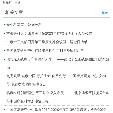
暂无医生出诊
相关文章
更多
专业科室篇---泌尿外科
首都医科大学康复医学院2023年度招收博士后人员公告
中康十三支部召开第三季度支部会议暨主题党日活动
中国康复研究中心神经泌尿科合同制医师招聘启事
预防先天残疾，守护美好未来 ——第七个全国残疾预防日系列活
动
点亮繁星 健康中国 守护生命 科普先行 中国康复研究中心“女神
节”免费盆底功能筛查义…
临床科研创新理念 医工融合深入发展 ——北京博爱医院泌尿外科
与中国康复科学所康复工程…
中国康复研究中心举办2019-2020年度科研奖励表彰大会暨2022-