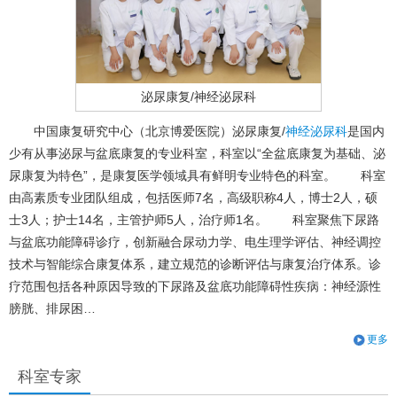
泌尿康复/神经泌尿科
中国康复研究中心（北京博爱医院）泌尿康复/
神经泌尿科
是国内
少有从事泌尿与盆底康复的专业科室，科室以“全盆底康复为基础、泌
尿康复为特色”，是康复医学领域具有鲜明专业特色的科室。 科室
由高素质专业团队组成，包括医师7名，高级职称4人，博士2人，硕
士3人；护士14名，主管护师5人，治疗师1名。 科室聚焦下尿路
与盆底功能障碍诊疗，创新融合尿动力学、电生理学评估、神经调控
技术与智能综合康复体系，建立规范的诊断评估与康复治疗体系。诊
疗范围包括各种原因导致的下尿路及盆底功能障碍性疾病：神经源性
膀胱、排尿困…
更多
科室专家