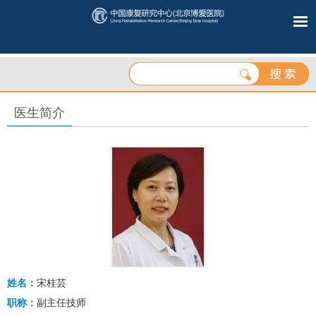
医生简介
姓名：
宋桂芸
职称：
副主任技师