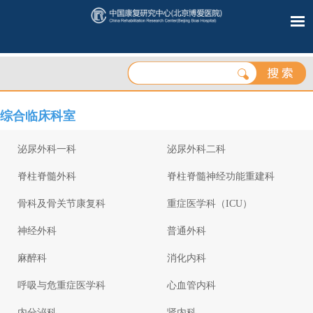
综合临床科室
泌尿外科一科
泌尿外科二科
脊柱脊髓外科
脊柱脊髓神经功能重建科
骨科及骨关节康复科
重症医学科（ICU）
神经外科
普通外科
麻醉科
消化内科
呼吸与危重症医学科
心血管内科
内分泌科
肾内科