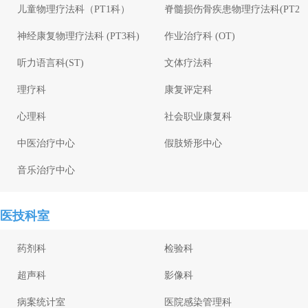
儿童物理疗法科（PT1科）
脊髓损伤骨疾患物理疗法科(PT2
科)
神经康复物理疗法科 (PT3科)
作业治疗科 (OT)
听力语言科(ST)
文体疗法科
理疗科
康复评定科
心理科
社会职业康复科
中医治疗中心
假肢矫形中心
音乐治疗中心
医技科室
药剂科
检验科
超声科
影像科
病案统计室
医院感染管理科