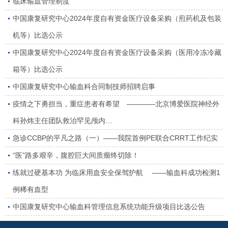
临床输血管理制度
中国康复研究中心2024年度自有资金医疗设备采购（煎药机及包装
机等）比选公示
中国康复研究中心2024年度自有资金医疗设备采购（医用冷冻冷藏
箱等）比选公示
中国康复研究中心输血科合同制技师招聘启事
疫情之下勇担当，重症患者有希望 ————北京博爱医院神经外
科孙炜主任团队救治罕见颅内…
急诊CCBP的平凡之路（一）——我院首例PE联合CRRT工作纪实
“医”路多艰辛，腹腔巨大间质瘤终切除！
练就过硬基本功 为临床用血安全保驾护航 ——输血科成功检测1
例稀有血型
中国康复研究中心输血科管理信息系统功能升级项目比选公告