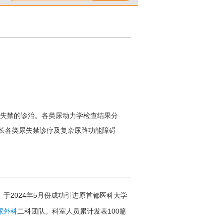
失禁的诊治。各类尿动力学检查结果分
长各类尿失禁诊疗及复杂尿路功能障碍
更多
2024年5月份成功引进原首都医科大学
尿外科
二科团队。科室人员累计发表100篇