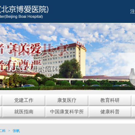
注
党建工作
康复医疗
教育科研
就医指南
中国康复科学所
健康科普
二科
>
张帆