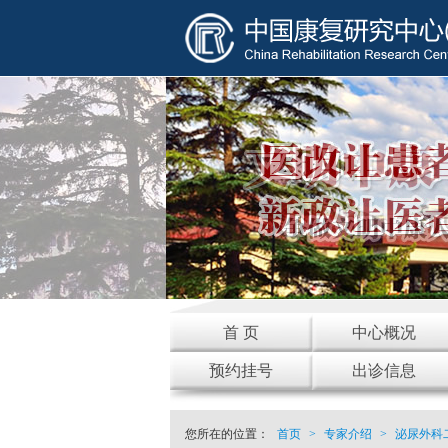
首 页
中心概况
预约挂号
出诊信息
您所在的位置：
首页
>
专家介绍
>
泌尿外科