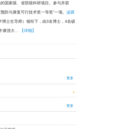
内的国家级、省部级科研项目。参与并获
疾预防与康复可行技术奖一等奖”一项。
泌尿
学博士生导师）领衔下，由3名博士，4名硕
中康强大…
【详细】
更多
+
更多