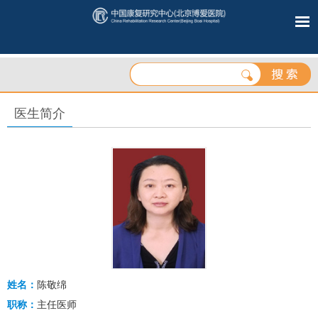
医生简介
姓名：
陈敬绵
职称：
主任医师