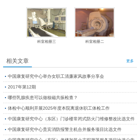
科室相册三
科室相册二
科
相关文章
更多
中国康复研究中心举办女职工清廉家风故事分享会
2017年第12期
哪些乳腺疾患可以做核磁共振检查？
体检中心顺利开展2025年度本院离退休职工体检工作
中国康复研究中心（东区）门诊楼常闭式防火门维修整改比选文件
中国康复研究中心贵宾消防报警主机合并服务项目比选文件