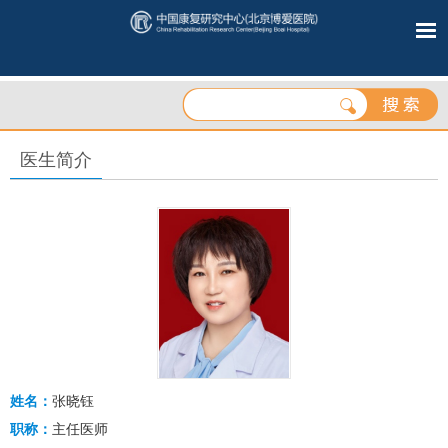
医生简介
姓名：
张晓钰
职称：
主任医师