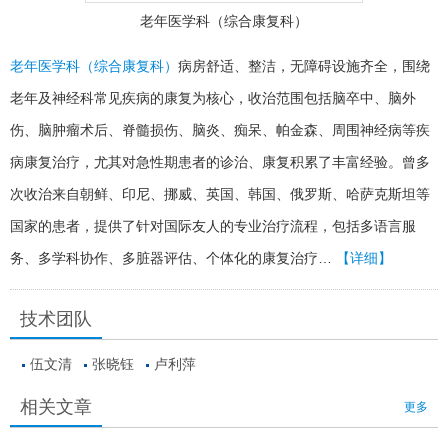
老年医学科（综合康复科）
老年医学科（综合康复科）
病房舒适、整洁，无障碍设施齐全，围绕
老年及神经科常见疾病的康复为核心，收治范围包括脑卒中、脑外
伤、脑肿瘤术后、脊髓损伤、脑炎、痴呆、帕金森、周围神经病等疾
病康复治疗，尤其对急性期患者的诊治、康复积累了丰富经验。曾多
次收治来自朝鲜、印尼、挪威、英国、韩国、俄罗斯、哈萨克斯坦等
国家的患者，提供了针对国际友人的专业治疗流程，包括多语言服
务、多学科协作、多脏器评估、个体化的康复治疗…
【详细】
技术团队
伍文清
张晓钰
卢利萍
相关文章
更多