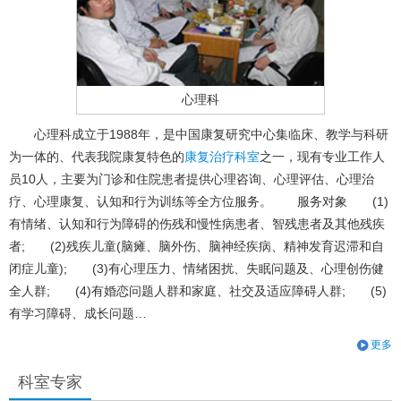
心理科
心理科成立于1988年，是中国康复研究中心集临床、教学与科研
为一体的、代表我院康复特色的
康复治疗科室
之一，现有专业工作人
员10人，主要为门诊和住院患者提供心理咨询、心理评估、心理治
疗、心理康复、认知和行为训练等全方位服务。 服务对象 (1)
有情绪、认知和行为障碍的伤残和慢性病患者、智残患者及其他残疾
者; (2)残疾儿童(脑瘫、脑外伤、脑神经疾病、精神发育迟滞和自
闭症儿童); (3)有心理压力、情绪困扰、失眠问题及、心理创伤健
全人群; (4)有婚恋问题人群和家庭、社交及适应障碍人群; (5)
有学习障碍、成长问题…
更多
科室专家