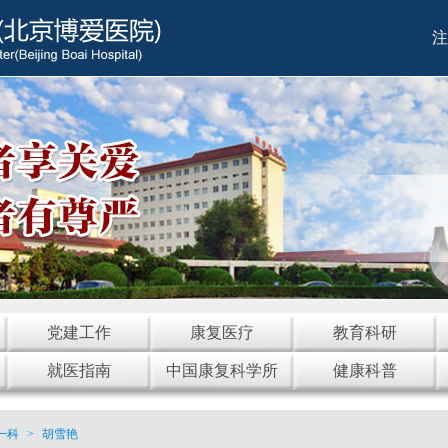
注
党建工作
康复医疗
教育科研
就医指南
中国康复科学所
健康科普
一科
>
胡雪艳