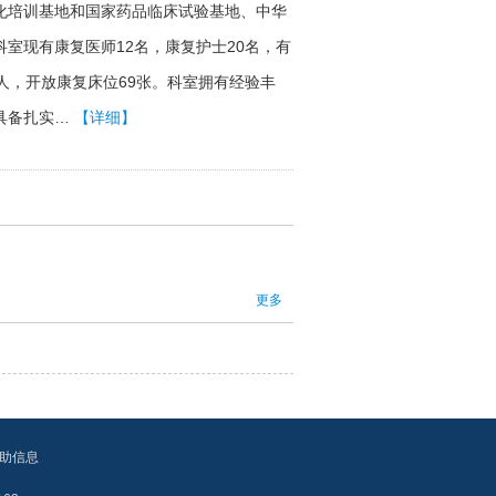
化培训基地和国家药品临床试验基地、中华
室现有康复医师12名，康复护士20名，有
人，开放康复床位69张。科室拥有经验丰
具备扎实…
【详细】
更多
助信息