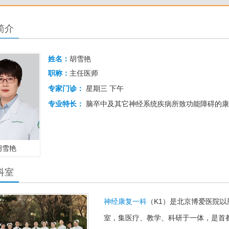
简介
姓名：
胡雪艳
职称：
主任医师
专家门诊：
星期三 下午
专业特长：
脑卒中及其它神经系统疾病所致功能障碍的康
胡雪艳
科室
神经康复一科
（K1）是北京博爱医院
室，集医疗、教学、科研于一体，是首