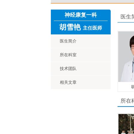
神经康复一科
医生
胡雪艳
主任医师
医生简介
所在科室
技术团队
相关文章
所在