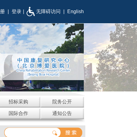
册
|
登录
|
无障碍访问
|
English
招标采购
院务公开
国际合作
通知公告