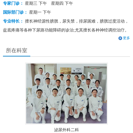
专家门诊：
星期三 下午
星期四 下午
国际部门诊：
星期一 下午
专业特长：
擅长神经源性膀胱，尿失禁，排尿困难，膀胱过度活动，
盆底疼痛等各种下尿路功能障碍的诊治;尤其擅⻓各种神经调控治疗。
更多
所在科室
泌尿外科二科