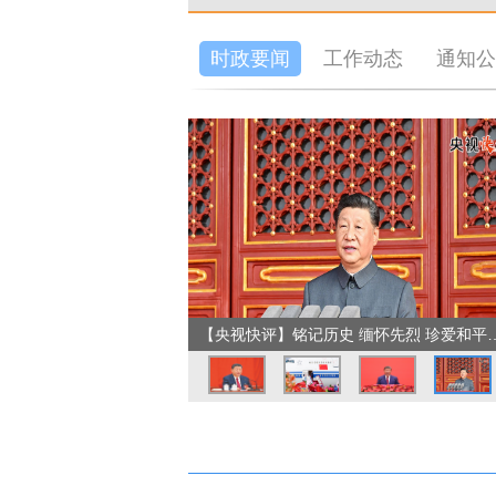
时政要闻
工作动态
通知公
【央视快评】铭记历史 缅怀先烈 珍爱和平