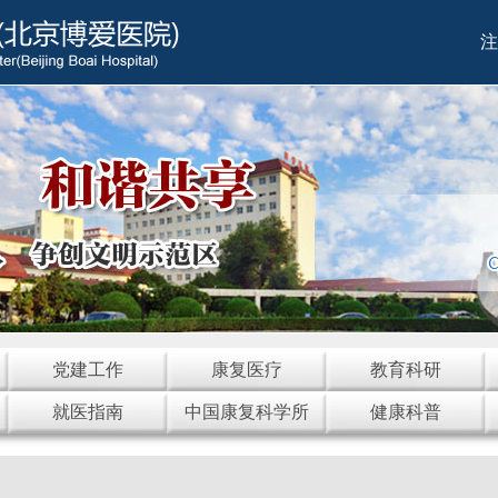
注
党建工作
康复医疗
教育科研
就医指南
中国康复科学所
健康科普