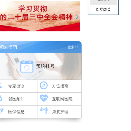
就医指南
更多>>
预约挂号
专家出诊
方位指南
就医须知
互联网医院
医保信息
康复护理