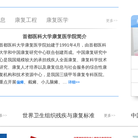
息
康复工程
康复医学
更多>>
首都医科大学康复医学院简介
首都医科大学康复医学院始建于1991年4月，由首都医科
大学和中国康复研究中心联合创建而成。中国康复研究中
心是我国规模较大的承担残疾人全面康复、康复科学技术
研究、康复人才培养以及康复信息与社会服务的综合性康
复机构和技术资源中心，是我国三级甲等康复专科医院。
重点开展
、截瘫、小儿脑瘫、…
偏瘫
详细>>
世界卫生组织残疾与康复标准
中
多>>
更多>>