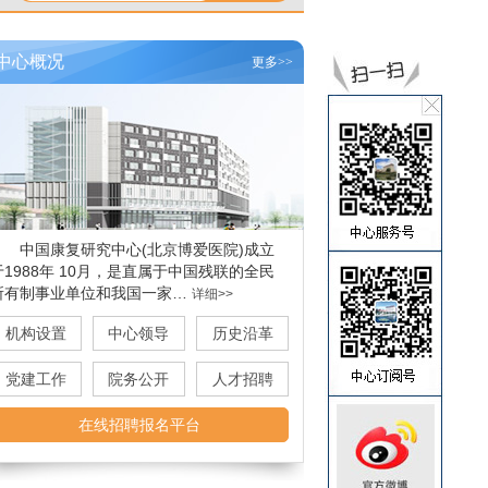
中心概况
更多>>
中国康复研究中心(北京博爱医院)成立
于1988年 10月，是直属于中国残联的全民
所有制事业单位和我国一家…
详细>>
机构设置
中心领导
历史沿革
党建工作
院务公开
人才招聘
在线招聘报名平台