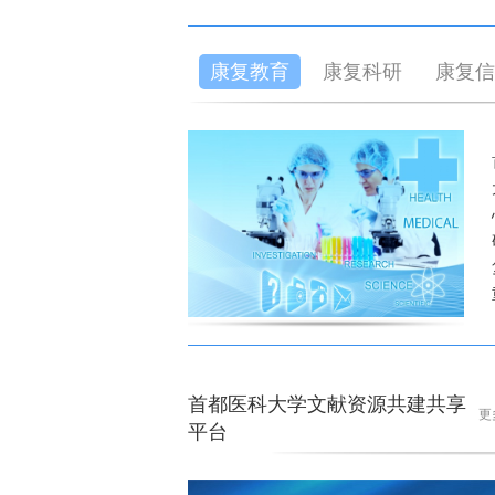
康复教育
康复科研
康复信
首都医科大学文献资源共建共享
更
平台