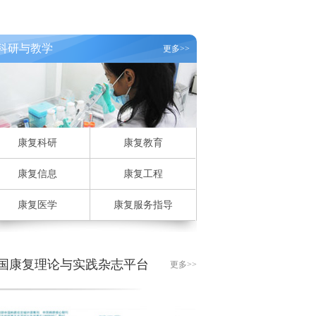
科研与教学
更多>>
康复科研
康复教育
康复信息
康复工程
康复医学
康复服务指导
国康复理论与实践杂志平台
更多>>