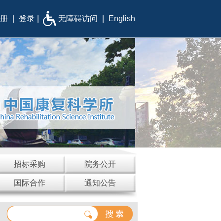
册
|
登录
|
无障碍访问
|
English
招标采购
院务公开
国际合作
通知公告