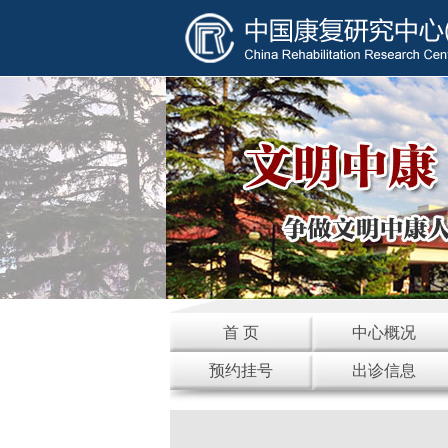
首 页
中心概况
预约挂号
出诊信息