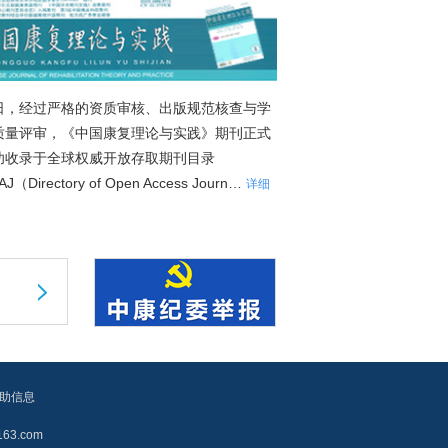
日，经过严格的资质审核、出版规范核查与学
质量评审，《中国康复理论与实践》期刊正式
功收录于全球权威开放存取期刊目录
J（Directory of Open Access Journ…
详细
助信息
3.com