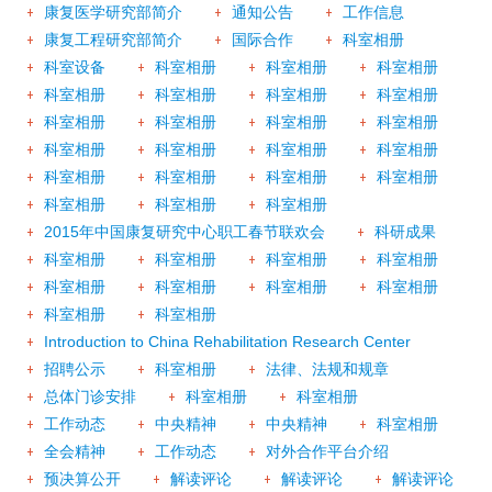
康复医学研究部简介
通知公告
工作信息
康复工程研究部简介
国际合作
科室相册
科室设备
科室相册
科室相册
科室相册
科室相册
科室相册
科室相册
科室相册
科室相册
科室相册
科室相册
科室相册
科室相册
科室相册
科室相册
科室相册
科室相册
科室相册
科室相册
科室相册
科室相册
科室相册
科室相册
2015年中国康复研究中心职工春节联欢会
科研成果
科室相册
科室相册
科室相册
科室相册
科室相册
科室相册
科室相册
科室相册
科室相册
科室相册
Introduction to China Rehabilitation Research Center
招聘公示
科室相册
法律、法规和规章
总体门诊安排
科室相册
科室相册
工作动态
中央精神
中央精神
科室相册
全会精神
工作动态
对外合作平台介绍
预决算公开
解读评论
解读评论
解读评论