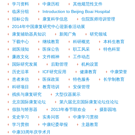
学习资料
中康历程
其他规范性文件
临床分组
Introduction to Beijing Boai Hospital
招标公告
康复科学信息
住院医师培训管理
2014年中国康复研究中心迎新春活动展
康复辅助器具知识
新闻广角
研究领域
下载中心
继续教育
科研概览
本科生教育
就医须知
医保公告
职工风采
特色科室
廉政文化
文件精神
工作动态
国际研究发展
后勤管理
机构设置
历史沿革
ICF研究应用
健康教育
中康荣誉
患者来信
医保政策
特色服务
长学制教育
科研项目
教育培训
安保管理
残疾与康复研究
大型仪器展示
北京国际康复论坛
第六届北京国际康复论坛住论坛
假肢与矫形器
2013年春节联欢会
摄影园地
党史学习
实务问答
中康学习贯彻
学习贯彻
中康纪委举报
主题教育
中康33周年庆学术月