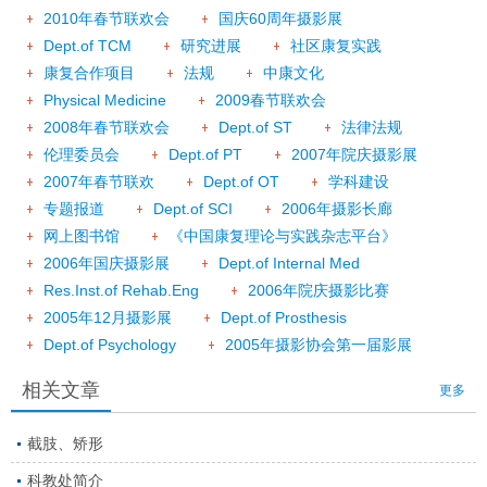
2010年春节联欢会
国庆60周年摄影展
Dept.of TCM
研究进展
社区康复实践
康复合作项目
法规
中康文化
Physical Medicine
2009春节联欢会
2008年春节联欢会
Dept.of ST
法律法规
伦理委员会
Dept.of PT
2007年院庆摄影展
2007年春节联欢
Dept.of OT
学科建设
专题报道
Dept.of SCI
2006年摄影长廊
网上图书馆
《中国康复理论与实践杂志平台》
2006年国庆摄影展
Dept.of Internal Med
Res.Inst.of Rehab.Eng
2006年院庆摄影比赛
2005年12月摄影展
Dept.of Prosthesis
Dept.of Psychology
2005年摄影协会第一届影展
相关文章
更多
截肢、矫形
科教处简介