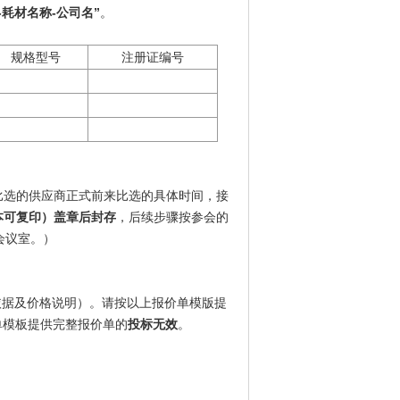
-耗材名称-公司名”
。
规格型号
注册证编号
比选的供应商正式前来比选的具体时间，接
本可复印）盖章后封存
，后续步骤按参会的
会议室。）
依据及价格说明）。请按以上报价单模版提
单模板提供完整报价单的
投标无效
。