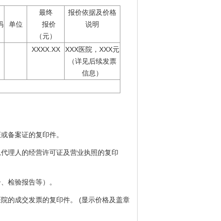
最终
报价依据及价格
码
单位
报价
说明
（元）
XXXX.XX
XXX医院，XXX元
（详见后续发票
信息）
证或备案证的复印件。
总代理人的经营许可证及营业执照的复印
告、检验报告等）。
院的成交发票的复印件。 (显示价格及盖章