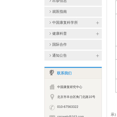
出诊信息
就医指南
中国康复科学所
健康科普
国际合作
通知公告
联系我们
中国康复研究中心
北京市丰台区角门北路10号
010-67563322
示
crrcweb@163.com