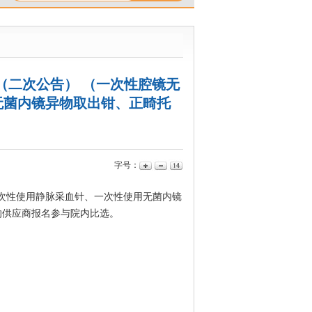
（二次公告） （一次性腔镜无
无菌内镜异物取出钳、正畸托
字号：
次性使用静脉采血针、一次性使用无菌内镜
的供应商报名参与院内比选。