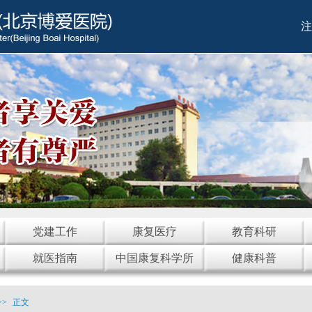
注
党建工作
康复医疗
教育科研
就医指南
中国康复科学所
健康科普
>>
正文