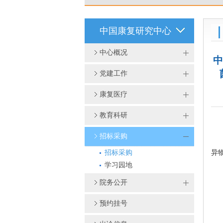
中国康复研究中心
中心概况
中
党建工作
康复医疗
教育科研
招标采购
为
异
招标采购
学习园地
一
院务公开
1.
预约挂号
2