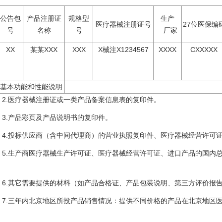
公告包
产品注册证
规格型
生产
医疗器械注册证号
27位医保编
号
名称
号
厂家
XX
某某XXX
XXX
X械注X1234567
XXXX
CXXXXX
基本功能和性能说明
2.医疗器械注册证或一类产品备案信息表的复印件。
3.产品彩页及产品说明书的复印件。
4.投标供应商（含中间代理商）的营业执照复印件、医疗器械经营许可
5.生产商医疗器械生产许可证、医疗器械经营许可证、进口产品的国内
。
6.其它需要提供的材料（如产品合格证、产品包装说明、第三方评价报
7.三年内北京地区所投产品销售情况：提供不同价格的产品在北京地区医
。