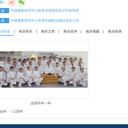
到：
一篇：
中国康复研究中心医务管理系统及VTE管理系…
一篇：
中国康复研究中心有害生物防治项目成交公告
关科室
|
相关医生
|
相关文章
|
相关咨询
|
相关视频
|
相关疾病
泌尿外科一科
诊科
口腔科