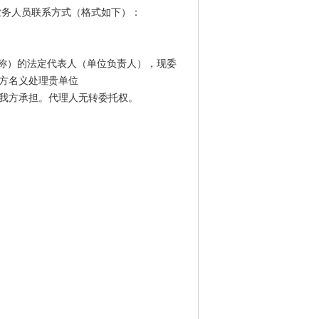
业务人员联系方式（格式如下）：
 （投标人名称）的法定代表人（单位负责人），现委
我方名义处理贵单位
后果由我方承担。代理人无转委托权。