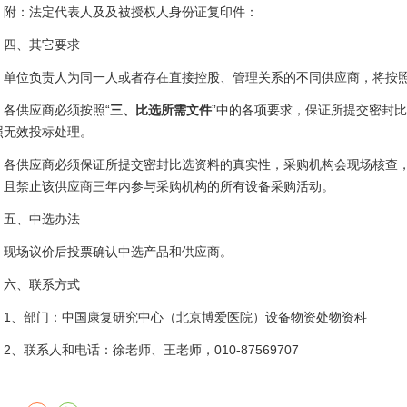
附：法定代表人及及被授权人身份证复印件：
四、其它要求
单位负责人为同一人或者存在直接控股、管理关系的不同供应商，将按
各供应商必须按照“
三、比选所需文件
”中的各项要求，保证所提交密封
照无效投标处理。
各供应商必须保证所提交密封比选资料的真实性，采购机构会现场核查
，且禁止该供应商三年内参与采购机构的所有设备采购活动。
五、中选办法
现场议价后投票确认中选产品和供应商。
六、联系方式
1、部门：中国康复研究中心（北京博爱医院）设备物资处物资科
2、联系人和电话：徐老师、王老师，010-87569707