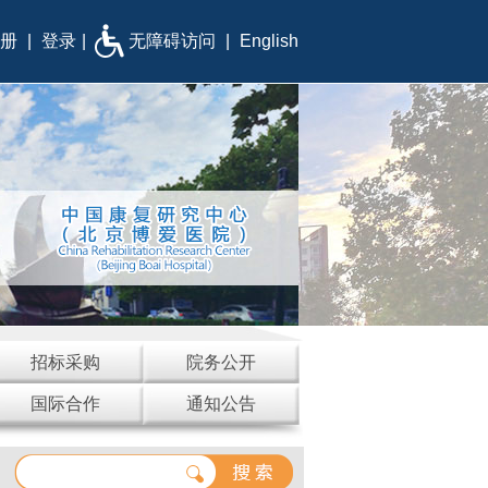
册
|
登录
|
无障碍访问
|
English
招标采购
院务公开
国际合作
通知公告