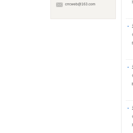
crrcweb@163.com