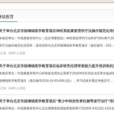
继续教育
关于举办北京市级继续医学教育项目神经系统康复理学疗法操作规范化培
各相关单位：中国康复研究中心（北京博爱医院）神经系统理学疗法科(PT3科)将于202
学疗法操作规范化培训班，该培训班为北京市级继续医学教育项目（项目编号：202
已有
1890
人浏览
关于举办北京市级继续医学教育项目临床研究伦理审查能力提升培训班的
各相关单位：中国康复研究中心科研处伦理办公室将于2026年6月26在北京举办临
级继续医学教育项目（项目编号2026-24-03-009 (京)），学习结束并通过考核后可…
已有
1489
人浏览
关于举办北京市级继续医学教育项目“青少年特发性脊柱侧弯保守治疗”培
各相关单位：中国康复研究中心北京博爱医院假肢矫形部将于2026年 9月12日-13