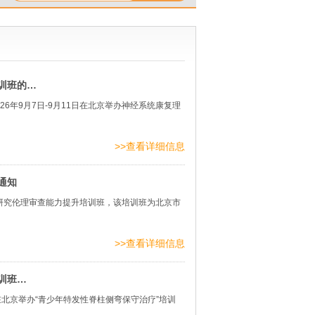
训班的…
6年9月7日-9月11日在北京举办神经系统康复理
…
>>查看详细信息
通知
床研究伦理审查能力提升培训班，该培训班为北京市
>>查看详细信息
训班…
日在北京举办“青少年特发性脊柱侧弯保守治疗”培训