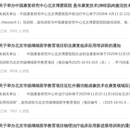
关于举办中国康复研究中心北京博爱医院 悬吊康复技术(神经肌肉激活技术N
各相关单位：中国康复研究中心北京博爱医院中医治疗中心将于2026年 4月11 日-
（Neurac® 1）培训班，该培训班为中国康复研究中心北京博爱医院院级培训班。项
已有
3562
人浏览
关于举办北京市级继续医学教育项目职业康复临床应用培训班的通知‌
各相关单位： 中国康复研究中心北京博爱医院社会职业康复科将于2025年12月15
培训班为北京市级继续医学教育项目（项目编号2025-16-01-015（京）），学习结束
已有
9658
人浏览
关于举办北京市级继续医学教育项目近红外脑功能成像技术在康复领域应
各相关单位： 中国康复研究中心作业疗法科将于2025年11月15-11月16日在北京
应用培训班”，该培训班为北京市级继续医学教育项目（项目编号：（2025-16-01-0…
已有
7607
人浏览
关于举办北京市级继续医学教育项目物理治疗临床应用新进展培训班的通