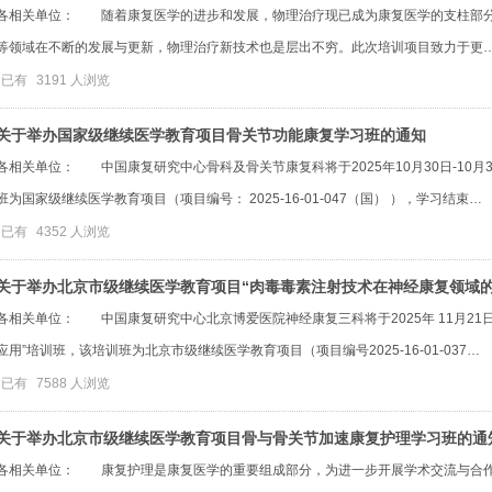
各相关单位： 随着康复医学的进步和发展，物理治疗现已成为康复医学的支柱部分
等领域在不断的发展与更新，物理治疗新技术也是层出不穷。此次培训项目致力于更
已有
3191
人浏览
关于举办国家级继续医学教育项目骨关节功能康复学习班的通知
各相关单位： 中国康复研究中心骨科及骨关节康复科将于2025年10月30日-10月
班为国家级继续医学教育项目（项目编号： 2025-16-01-047（国） ），学习结束…
已有
4352
人浏览
关于举办北京市级继续医学教育项目“肉毒毒素注射技术在神经康复领域
各相关单位： 中国康复研究中心北京博爱医院神经康复三科将于2025年 11月21
应用”培训班，该培训班为北京市级继续医学教育项目（项目编号2025-16-01-037…
已有
7588
人浏览
关于举办北京市级继续医学教育项目骨与骨关节加速康复护理学习班的通
各相关单位： 康复护理是康复医学的重要组成部分，为进一步开展学术交流与合作