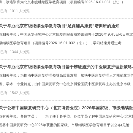
班，该培训班为北京市级继续医学教育项目（项目编号2026-16-01-031（京））…
已有
1011
人浏览
关于举办北京市级继续医学教育项目“足踝辅具康复”培训班的通知
各相关单位：中国康复研究中心北京博爱医院假肢矫形部将于2026年 9月5日-6日在
级继续医学教育项目（项目编号2026-16-01-032（京）），学习结束并通过考…
已有
1344
人浏览
关于举办北京市级继续医学教育项目基于辨证施护的中医康复护理新策略
各相关单位：为推动中医康复护理领域高质量发展，加快中医康复护理人才规范化培
瞻、学术、专业特点，由中国康复研究中心北京博爱医院中医康复科主办的北京市级
已有
1542
人浏览
关于公布中国康复研究中心（北京博爱医院）2026年国家级、市级继续
各有关单位、各位学员： 为了便于各单位、各位学员了解中国康复研究中心(北京
现将中国康复研究中心2026年获批的国家级、市级继续医学教育项目予以公布(见附…