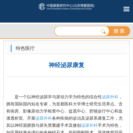
特色医疗
神经泌尿康复
是一个以神经泌尿学与尿动力学为特色的综合性
泌尿外科
，
拥有国际国内知名专家，为首都医科大学博士研究生培养点。含
有病房、影像尿动力学检查中心、盆底中心、腔镜诊疗中心和血
液透析室。开展
泌尿外科
各种疾病的诊治及泌尿系康复工作，尤
其以神经源膀胱与尿失禁重建手术及微创
泌尿外科
手术为特色，
如应用钬激光进行的各种碎石术、前列腺剜除术、尿道狭窄切开