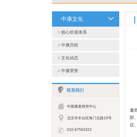
中康文化
核心价值体系
中康历程
文化动态
中康荣誉
联系我们
为
中国康复研究中心
邀
部
北京市丰台区角门北路10号
议
010-67563322
杨