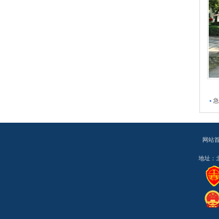
急
网站
地址：北