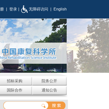
册
|
登录
|
无障碍访问
|
English
招标采购
院务公开
国际合作
通知公告