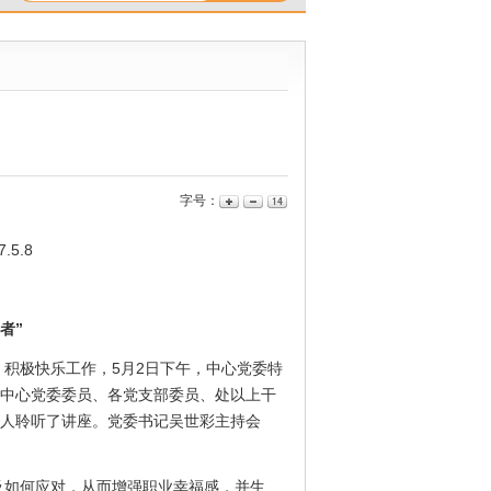
字号：
5.8
者”
极快乐工作，5月2日下午，中心党委特
。中心党委委员、各党支部委员、处以上干
0人聆听了讲座。党委书记吴世彩主持会
如何应对，从而增强职业幸福感，并生