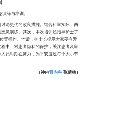
训
急演练与培训。
讨论更优的改良措施。结合科室实际，两
的应急演练。其次，本次培训还指导护士了
位置操作。***后，护士长提示大家要有爱
过程中，对患者隐私的保护，关注患者及家
作人员时刻在努力，为平安度过每个大小节
（神内
肾内科
张倩楠）