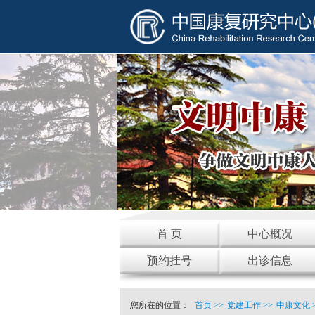
首 页
中心概况
预约挂号
出诊信息
您所在的位置：
首页
>>
党建工作
>>
中康文化