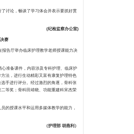
行了讨论，畅谈了学习体会并表示要抓好贯
(纪检监察办公室)
决赛
部在报告厅举办临床护理教学老师授课能力决
。
心准备课件，内容涉及专科护理、临床护
学方法，进行生动精彩又富有康复护理特色
位选手进行评分。经过激烈的角逐，骨科张
获二等奖；骨科田靖晓、功能重建科宋杰荣
员的授课水平和运用多媒体教学的能力，
（护理部 胡燕利）