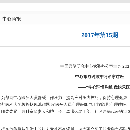
中心简报
2017年第15期
中国康复研究中心党委办公室主办 2017.
中心举办时政学习名家讲座
——“学心理懂沟通 做快乐医
帮助中心医务人员舒缓工作压力，提高应对压力技巧，保持心理健康，积
首都医科大学教授杨凤池作题为“医务人员心理保健与压力管理”心理讲座
、团委委员、各科室负责人和护士长、离退休老干部、社区居民代表约13
。
凤池教授从生活中的压力无处不在谈起，向大家介绍了职业倦怠感以及