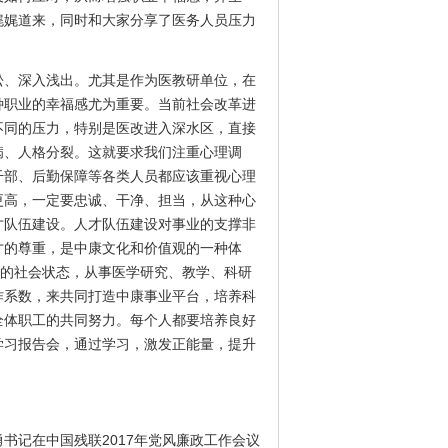
娓娓道来，同时和大家分享了医务人员压力
、深入浅出。尤其是作为医教研单位，在
种职业的幸福感尤为重要。当前社会改革进
不同的压力，特别是医改进入深水区，直接
病、人格分裂。这就要求我们注重心理调
干部、后勤保障等各类人员都应该重视心理
更高，一定要忠诚、干净、担当，从这种心
才队伍建设。人才队伍建设对事业的支撑非
才的尊重，是中康文化和价值观的一种体
新的社会状态，从事医学研究、教学、科研
作系数，来共同打造中康事业平台，培养科
全体职工的共同努力。每个人都要培养良好
学习报告会，通过学习，激发正能量，提升
书记在中国残联2017年党风廉政工作会议