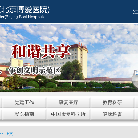
注
党建工作
康复医疗
教育科研
就医指南
中国康复科学所
健康科普
>>
正文