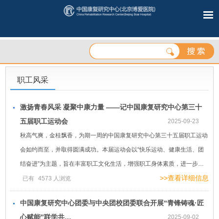
职工风采
激扬青春风采 凝聚中康力量 ——记中国康复研究中心第三十
五届职工运动会
2025-09-23
秋高气爽，金桂飘香，为期一周的中国康复研究中心第三十五届职工运动
会如约而至，并取得圆满成功。本届运动会以“快乐运动、健康生活、团
结奋进”为主题，旨在丰富职工文化生活，增强职工身体素质，进一步…
>>查看详细信息
已有
4573
人浏览
中国康复研究中心团委与中央团校团委联合开展“青锋铸魂·匠
心赋能”联学共…
2025-09-02