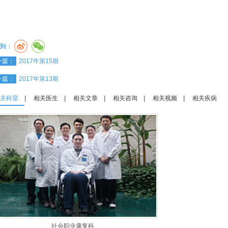
到：
一篇：
2017年第15期
一篇：
2017年第13期
关科室
|
相关医生
|
相关文章
|
相关咨询
|
相关视频
|
相关疾病
社会职业康复科