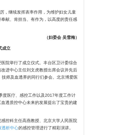
厉，继续发挥表率作用，为维护妇女儿童
讲奉献、肯担当、有作为，以高度的责任感
（妇委会 吴雪梅）
式成立
爱医院举行了成立仪式。丰台区卫计委综合
与改进中心主任刘文虎教授出席会议并先后
、技师及血透界的同行们参会。北京博爱医
季度医疗、感控工作以及2017年度工作计
区血透质控中心未来的发展提出了宝贵的建
感控科主任高燕教授、北京大学人民医院
液透析中心
的感控管理进行了精彩演讲。