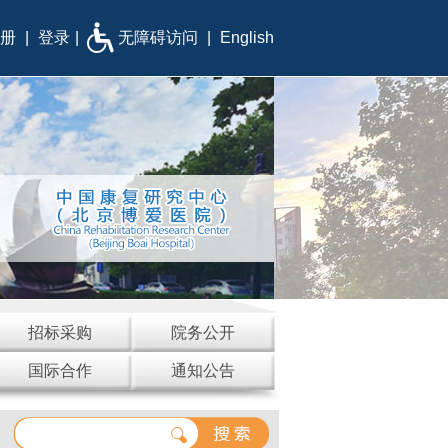
册
|
登录
|
无障碍访问
|
English
招标采购
院务公开
国际合作
通知公告