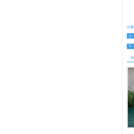
分享
上
下
相