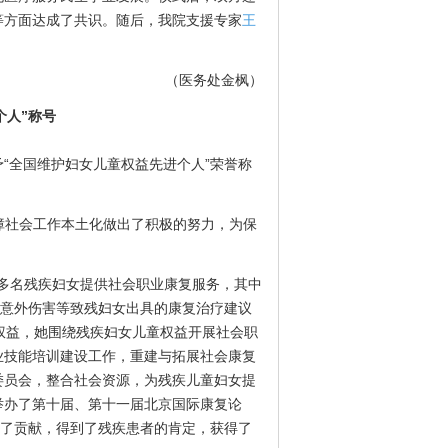
等方面达成了共识。随后，我院支援专家
王
（医务处金枫）
个人”称号
“全国维护妇女儿童权益先进个人”荣誉称
残障社会工作本土化做出了积极的努力，为保
多名残疾妇女提供社会职业康复服务，其中
、意外伤害等致残妇女出具的康复治疗建议
权益，她围绕残疾妇女儿童权益开展社会职
业技能培训建设工作，重建与拓展社会康复
委员会，整合社会资源，为残疾儿童妇女提
举办了第十届、第十一届北京国际康复论
出了贡献，得到了残疾患者的肯定，获得了