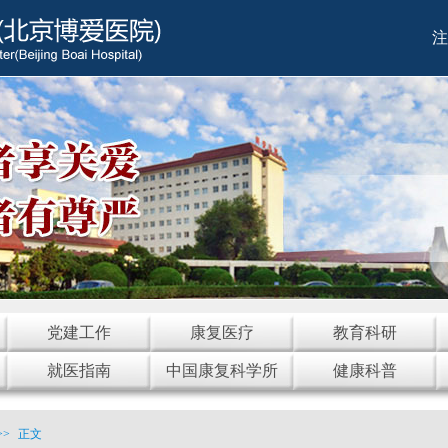
注
党建工作
康复医疗
教育科研
就医指南
中国康复科学所
健康科普
>>
正文