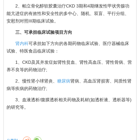
2、帕立骨化醇软胶囊治疗CKD 3期和4期继发性甲状旁腺功
能亢进症的有效性和安全性的多中心、随机、双盲、平行分组、
安慰剂对照III期临床试验。
三、可承担临床试验项目方向
肾内科
可承担如下方向的各期药物临床试验、医疗器械临床
试验、特医食品临床试验：
1、CKD及其并发症如肾性贫血、肾性高血压、肾性骨病、营
养不良等的药物治疗;
2、慢性肾小球肾炎、
糖尿病
肾病、高血压肾损害、间质性肾
病等疾病的药物治疗;
3、血液透析/腹膜透析相关药物及耗材(如透析液、透析器等)
的研究等。