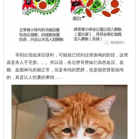
等到出现临床症状时，可能就已经到达肾衰竭的阶段，这简
直是杀人于无形。。。所以说，各位胖哥胖妹们虽然血压、血
糖、血脂神马的都正常，但是单纯的肥胖，也是能把肾脏搞垮
的，真是让人忧桑的事情……