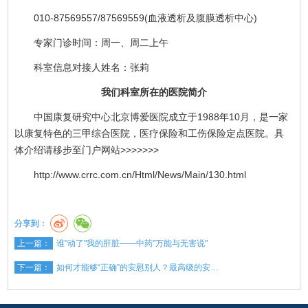
010-87569557/87569559(血液透析及腹膜透析中心)
专家门诊时间：周一、周二上午
科室信息对接人姓名：张莉
我们科室所在的医院简介
中国康复研究中心北京博爱医院成立于1988年10月，是一家
以康复特色的三甲综合医院，医疗保险和工伤保险定点医院。具
体介绍请移步至门户网站>>>>>>>
http://www.crrc.com.cn/Html/News/Main/130.html
分享到：
上一篇：
谁"动了"我的肝脏——中药"万能与无害说"
下一篇：
如何才能够“正确”的安慰别人？最高级的安…