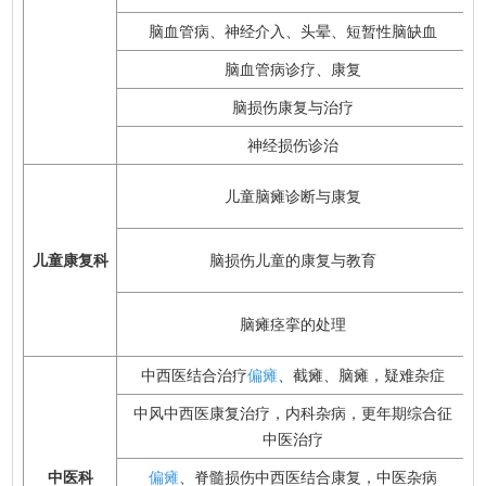
脑血管病、神经介入、头晕、短暂性脑缺血
脑血管病诊疗、康复
脑损伤康复与治疗
神经损伤诊治
儿童脑瘫诊断与康复
儿童康复科
脑损伤儿童的康复与教育
脑瘫痉挛的处理
中西医结合治疗
偏瘫
、截瘫、脑瘫，疑难杂症
中风中西医康复治疗，内科杂病，更年期综合征
中医治疗
中医科
偏瘫
、脊髓损伤中西医结合康复，中医杂病