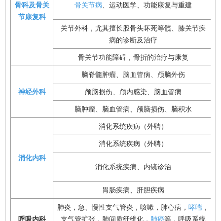
骨科及骨关
骨关节病
、运动医学、功能康复与重建
节康复科
关节外科，尤其擅长股骨头坏死等髋、膝关节疾
病的诊断及治疗
骨关节功能障碍，骨折的治疗与康复
脑脊髓肿瘤、脑血管病、颅脑外伤
神经外科
颅脑损伤、颅内感染、脑血管病
脑肿瘤、脑血管病、颅脑损伤、脑积水
消化系统疾病（外聘）
消化系统疾病（外聘）
消化内科
消化系统疾病、内镜诊治
胃肠疾病、肝胆疾病
肺炎，急、慢性支气管炎，咳嗽，肺心病，
哮喘
，
呼吸内科
支气管扩张，肺间质纤维化，
肺癌
等，呼吸系统