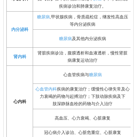
疾病诊治和肺康复治疗。
糖尿病
,甲状腺疾病，骨质疏松症，继发性高血压
等内分泌疾病
内分泌科
糖尿病
及其他内分泌疾病
肾脏疾病诊治，腹膜透析和血液透析，慢性肾脏
肾内科
病康复运动治疗
心血管疾病与
糖尿病
心血管内科
疾病的康复治疗；缓慢性心律失常及心
力衰竭的药物与起搏治疗；下肢动脉疾病及下
心内科
肢深静脉血栓的药物与介入治疗
高血压、心力衰竭、心脏康复
冠心病介入诊治、心脏危重症、心脏康复