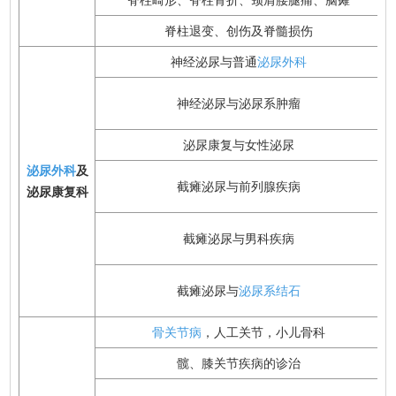
脊柱退变、创伤及脊髓损伤
神经泌尿与普通
泌尿外科
神经泌尿与泌尿系肿瘤
泌尿康复与女性泌尿
泌尿外科
及
截瘫泌尿与前列腺疾病
泌尿康复科
截瘫泌尿与男科疾病
截瘫泌尿与
泌尿系结石
骨关节病
，人工关节，小儿骨科
髋、膝关节疾病的诊治