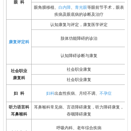
眼
科
眼角膜移植、
白内障
、
青光眼
等眼前节手术，眼表
疾病及眼底病的诊断及治疗
认知康复与评定，康复医学评定
肢体功能障碍的诊治
康复评定科
认知障碍诊断与康复
社会职业康复
社会职业
康复科
社会职业康复
妇
科
妇科
出血性疾病、月经不调、
不孕症
听力语言科
耳鼻喉科常见病、言语障碍康复，听力障碍康复，
耳鼻喉科
吞咽障碍康复
呼吸内科、老年综合疾病