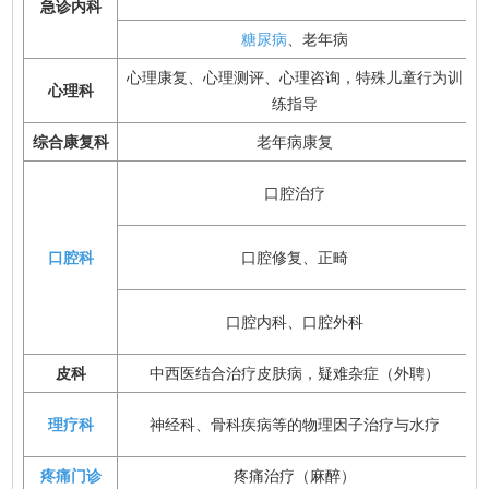
急诊内科
糖尿病
、老年病
心理康复、心理测评、心理咨询，特殊儿童行为训
心理科
练指导
综合康复科
老年病康复
口腔治疗
口腔科
口腔修复、正畸
口腔内科、口腔外科
皮
科
中西医结合治疗皮肤病，疑难杂症（外聘）
理疗科
神经科、骨科疾病等的物理因子治疗与水疗
疼痛门诊
疼痛治疗（麻醉）