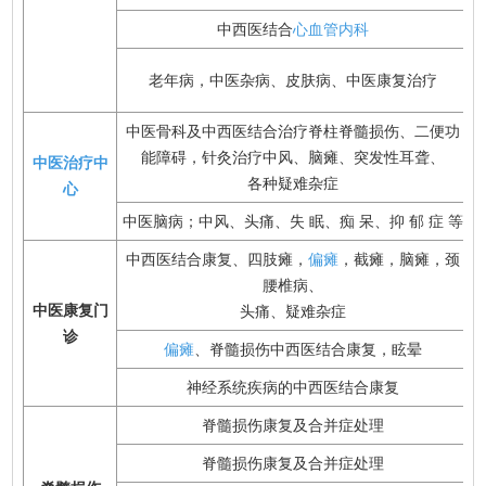
中西医结合
心血管内科
老年病，中医杂病、皮肤病、中医康复治疗
中医骨科及中西医结合治疗脊柱脊髓损伤、二便功
能障碍，针灸治疗中风、脑瘫、突发性耳聋、
中医治疗中
各种疑难杂症
心
中医脑病；中风、头痛、失 眠、痴 呆、抑 郁 症 等
中西医结合康复、四肢瘫，
偏瘫
，截瘫，脑瘫，颈
腰椎病、
中医康复门
头痛、疑难杂症
诊
偏瘫
、脊髓损伤中西医结合康复，眩晕
神经系统疾病的中西医结合康复
脊髓损伤康复及合并症处理
脊髓损伤康复及合并症处理