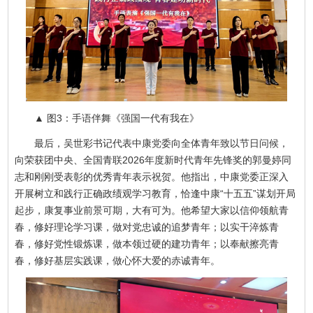
▲ 图3：手语伴舞《强国一代有我在》
最后，吴世彩书记代表中康党委向全体青年致以节日问候，
向荣获团中央、全国青联2026年度新时代青年先锋奖的郭曼婷同
志和刚刚受表彰的优秀青年表示祝贺。他指出，中康党委正深入
开展树立和践行正确政绩观学习教育，恰逢中康“十五五”谋划开局
起步，康复事业前景可期，大有可为。他希望大家以信仰领航青
春，修好理论学习课，做对党忠诚的追梦青年；以实干淬炼青
春，修好党性锻炼课，做本领过硬的建功青年；以奉献擦亮青
春，修好基层实践课，做心怀大爱的赤诚青年。