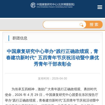
群团信息
中国康复研究中心举办“践行正确政绩观，青
春建功新时代” 五四青年节庆祝活动暨中康优
秀青年干部表彰会
发布时间：2026-04-30
为传承五四精神，激励广大青年践行正确政绩观、勇担时代
使命，2026 年 4 月 29 日，中国康复研究中心团委在东区报告厅
举办“践行正确政绩观，青春建功新时代”五四青年节庆祝活动暨中