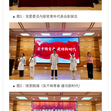
▲ 图1：党委委员与获奖青年代表合影留念
▲ 图2：情景朗诵《实干铸青春 建功新时代》