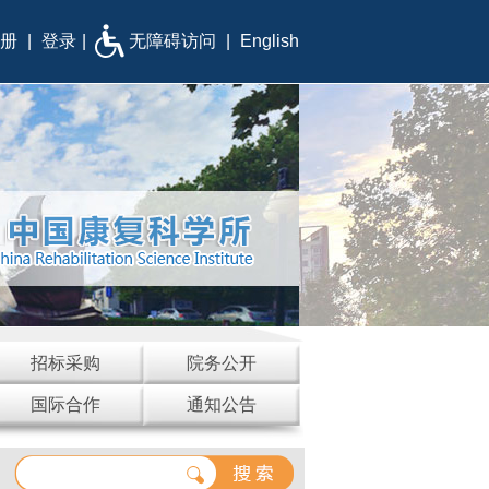
册
|
登录
|
无障碍访问
|
English
招标采购
院务公开
国际合作
通知公告