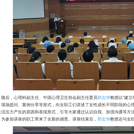
后，心理科副主任、中国心理卫生协会副主任委员
郭志华
教授以“建立
、现场提问、案例分享等形式，向女职工们讲述了女性成长不同阶段的心
生活压力产生的原因和表现形式，引导大家通过认识自我、加强沟通等方
，为参加讲座的职工带来了全新的感受。讲座结束后，
郭志华
教授还与女