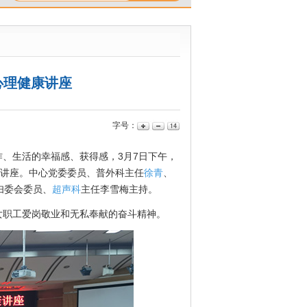
心理健康讲座
字号：
生活的幸福感、获得感，3月7日下午，
康讲座。中心党委委员、普外科主任
徐青
、
妇委会委员、
超声科
主任李雪梅主持。
女职工爱岗敬业和无私奉献的奋斗精神。