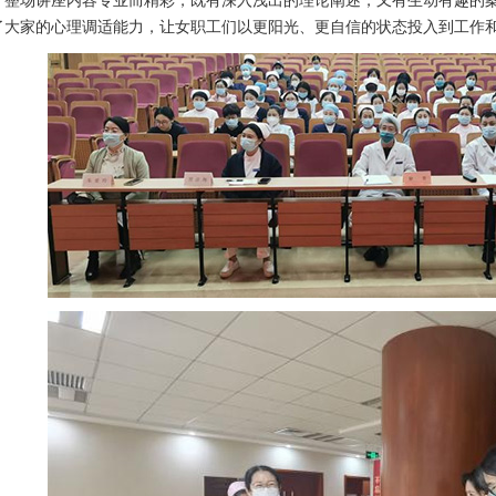
场讲座内容专业而精彩，既有深入浅出的理论阐述，又有生动有趣的案
了大家的心理调适能力，让女职工们以更阳光、更自信的状态投入到工作