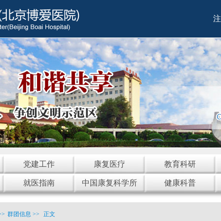
注
党建工作
康复医疗
教育科研
就医指南
中国康复科学所
健康科普
>>
群团信息
>>
正文