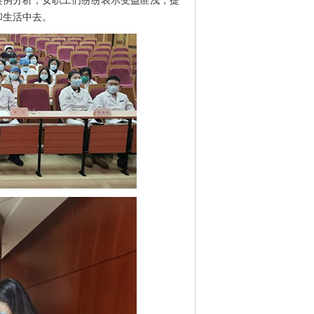
例分析，女职工们纷纷表示受益匪浅，提
和生活中去。