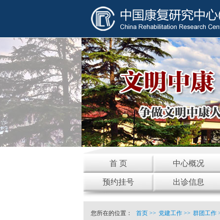
首 页
中心概况
预约挂号
出诊信息
您所在的位置：
首页
>>
党建工作
>>
群团工作