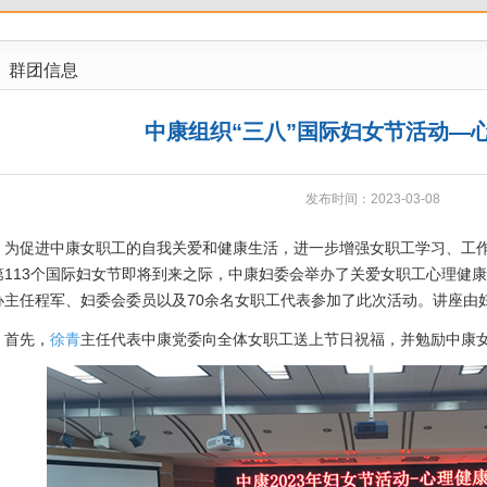
群团信息
中康组织“三八”国际妇女节活动—
发布时间：2023-03-08
促进中康女职工的自我关爱和健康生活，进一步增强女职工学习、工作、
第113个国际妇女节即将到来之际，中康妇委会举办了关爱女职工心理健
办主任程军、妇委会委员以及70余名女职工代表参加了此次活动。讲座由
先，
徐青
主任代表中康党委向全体女职工送上节日祝福，并勉励中康