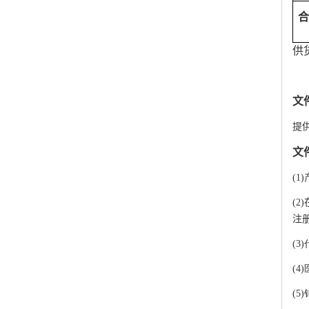
合
文
提
文件
(1
(2)
注
(
(
(5