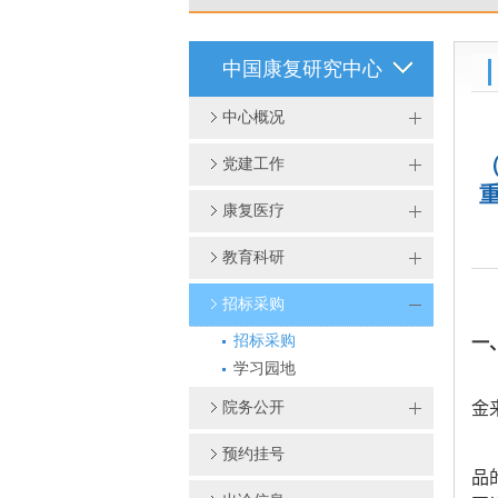
中国康复研究中心
中心概况
党建工作
康复医疗
教育科研
招标采购
招标采购
一
学习园地
院务公开
金
预约挂号
品