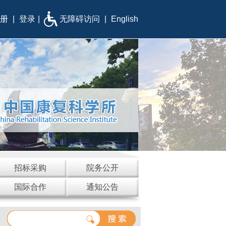
册
|
登录
|
无障碍访问
|
English
招标采购
院务公开
国际合作
通知公告