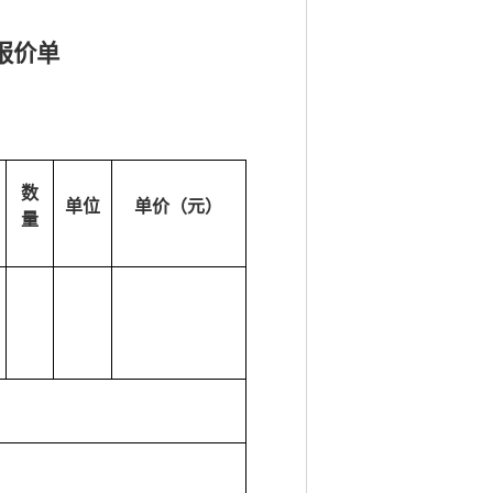
报价单
数
单位
单价（元）
量