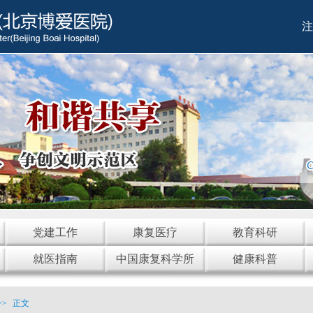
注
党建工作
康复医疗
教育科研
就医指南
中国康复科学所
健康科普
>>
正文