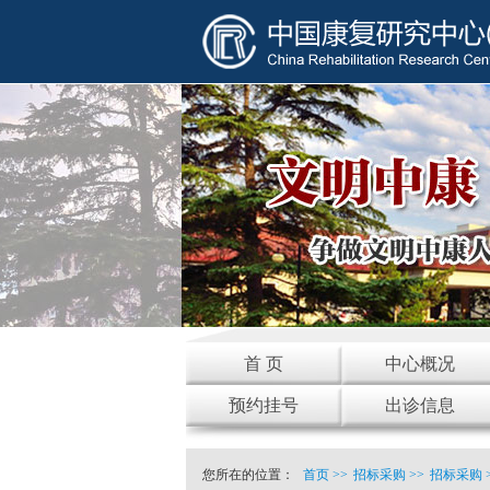
首 页
中心概况
预约挂号
出诊信息
您所在的位置：
首页
>>
招标采购
>>
招标采购