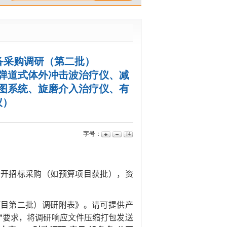
备采购调研（第二批）
弹道式体外冲击波治疗仪、减
图系统、旋磨介入治疗仪、有
仪）
字号：
公开招标
采购
（如预算项目获批）
，
资
项目第二批）调研附表》
。请
可提供产
”
要求，将调研响应文件
压缩打包发送