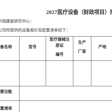
2027医疗设备（财政项目）
中国康复研究中心：
公司所提供的设备报价及配置清单如下：
医疗器械注
生产
册证
备名称
型号
产地
厂家
编号
要功能
置清单