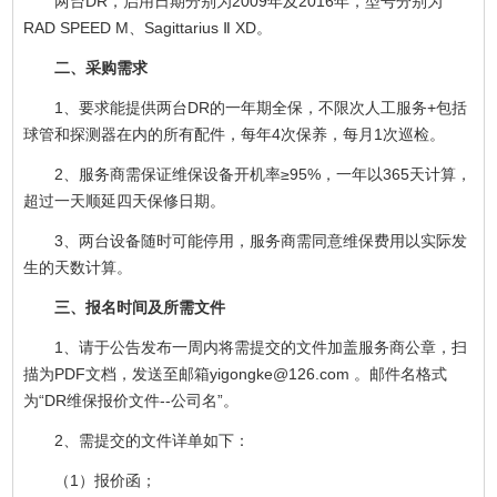
两台DR，启用日期分别为2009年及2016年，型号分别为
RAD SPEED M、Sagittarius Ⅱ XD。
二、采购需求
1、要求能提供两台DR的一年期全保，不限次人工服务+包括
球管和探测器在内的所有配件，每年4次保养，每月1次巡检。
2、服务商需保证维保设备开机率≥95%，一年以365天计算，
超过一天顺延四天保修日期。
3、两台设备随时可能停用，服务商需同意维保费用以实际发
生的天数计算。
三、报名时间及所需文件
1、请于公告发布一周内将需提交的文件加盖服务商公章，扫
描为PDF文档，发送至邮箱yigongke@126.com 。邮件名格式
为“DR维保报价文件--公司名”。
2、需提交的文件详单如下：
（1）报价函；