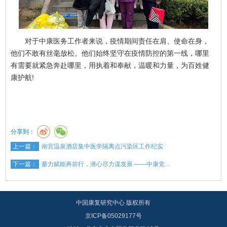
对于中康医务工作者来说，疫情期间责任在肩、使命在身，
他们不敢有丝毫放松。他们始终坚守在疫情防控的第一线，哪里
有需要就紧急奔赴哪里，用执着和奉献，温暖和力量，为百姓健
康护航!
分享到：
上一篇：
南宫温泉酒店集中医学隔离点污染区工作纪实
下一篇：
蓄力赋能再前行，潜心尽力谋发展 ——中康党…
中国康复研究中心 版权所有
京ICP备05029177号