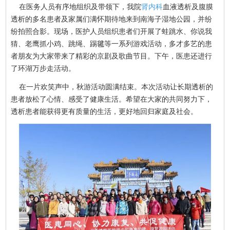
在医务人员有序地组织及带领下，我院
肾内科
血液透析及腹膜
透析的多名患者及家属们满怀期待地来到南海子湿地公园，并纷
纷拍照合影。现场，医护人员组织患者们开展了蛙跳水、你说我
猜、老鹰抓小鸡、跳绳、踢毽等一系列游戏活动，多才多艺的患
者朋友为大家带来了精彩的京剧及歌曲节目。下午，医患还进行
了环湖万步走活动。
在一片欢笑声中，秋游活动圆满结束。本次活动让长期透析的
患者放松了心情、感受了健康生活。希望在大家的共同努力下，
透析患者能获得更有质量的生活，更好地回归家庭及社会。