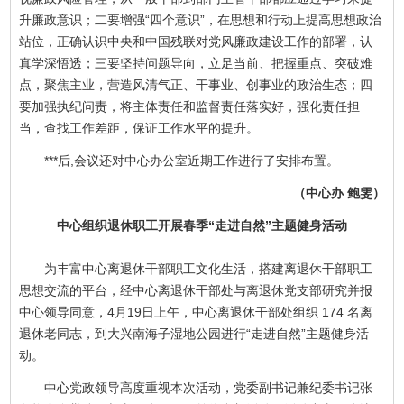
升廉政意识；二要增强“四个意识”，在思想和行动上提高思想政治
站位，正确认识中央和中国残联对党风廉政建设工作的部署，认
真学深悟透；三要坚持问题导向，立足当前、把握重点、突破难
点，聚焦主业，营造风清气正、干事业、创事业的政治生态；四
要加强执纪问责，将主体责任和监督责任落实好，强化责任担
当，查找工作差距，保证工作水平的提升。
***后,会议还对中心办公室近期工作进行了安排布置。
（中心办 鲍雯）
中心组织退休职工开展春季“走进自然”主题健身活动
为丰富中心离退休干部职工文化生活，搭建离退休干部职工
思想交流的平台，经中心离退休干部处与离退休党支部研究并报
中心领导同意，4月19日上午，中心离退休干部处组织 174 名离
退休老同志，到大兴南海子湿地公园进行“走进自然”主题健身活
动。
中心党政领导高度重视本次活动，党委副书记兼纪委书记张