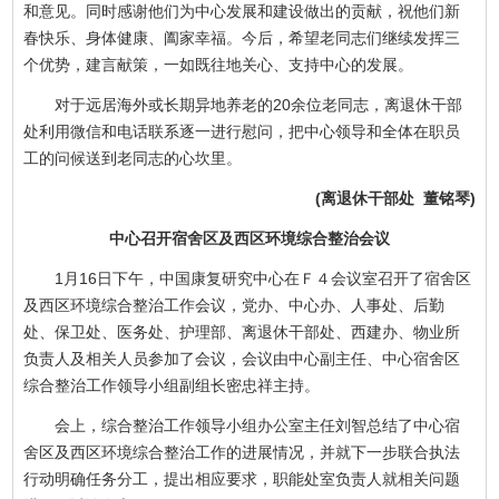
和意见。同时感谢他们为中心发展和建设做出的贡献，祝他们新
春快乐、身体健康、阖家幸福。今后，希望老同志们继续发挥三
个优势，建言献策，一如既往地关心、支持中心的发展。
对于远居海外或长期异地养老的20余位老同志，离退休干部
处利用微信和电话联系逐一进行慰问，把中心领导和全体在职员
工的问候送到老同志的心坎里。
(离退休干部处 董铭琴)
中心召开宿舍区及西区环境综合整治会议
1月16日下午，中国康复研究中心在Ｆ４会议室召开了宿舍区
及西区环境综合整治工作会议，党办、中心办、人事处、后勤
处、保卫处、医务处、护理部、离退休干部处、西建办、物业所
负责人及相关人员参加了会议，会议由中心副主任、中心宿舍区
综合整治工作领导小组副组长密忠祥主持。
会上，综合整治工作领导小组办公室主任刘智总结了中心宿
舍区及西区环境综合整治工作的进展情况，并就下一步联合执法
行动明确任务分工，提出相应要求，职能处室负责人就相关问题