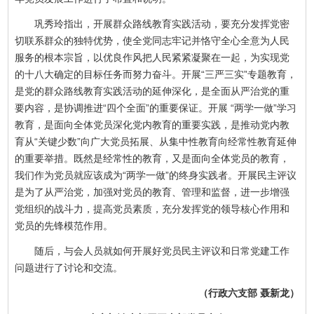
巩秀玲指出，开展群众路线教育实践活动，要充分发挥党密
切联系群众的独特优势，使全党同志牢记并恪守全心全意为人民
服务的根本宗旨，以优良作风把人民紧紧凝聚在一起，为实现党
的十八大确定的目标任务而努力奋斗。开展“三严三实”专题教育，
是党的群众路线教育实践活动的延伸深化，是全面从严治党的重
要内容，是协调推进“四个全面”的重要保证。开展 “两学一做”学习
教育，是面向全体党员深化党内教育的重要实践，是推动党内教
育从“关键少数”向广大党员拓展、从集中性教育向经常性教育延伸
的重要举措。既然是经常性的教育，又是面向全体党员的教育，
我们作为党员就应该成为“两学一做”的终身实践者。开展民主评议
是为了从严治党，加强对党员的教育、管理和监督，进一步增强
党组织的战斗力，提高党员素质，充分发挥党的领导核心作用和
党员的先锋模范作用。
随后，与会人员就如何开展好党员民主评议和日常党建工作
问题进行了讨论和交流。
（行政六支部 聂新龙）