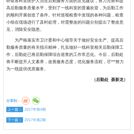
听取各科室医护人员在后勤服务方面的意见建议，努力完善和提
高后勤服务质量水平，受到了一线科室的普遍欢迎，为后勤工作
的顺利开展创造了条件。针对巡视检查中发现的各种问题，检查
小组在现场进行了及时处理，对需整改的问题分别提出了整改意
见，消除安全隐患。
为严格落实市卫计委和中心领导关于做好安全生产、提高后
勤服务质量的有关指示精神，扎实做好一线科室相关后勤保障工
作，后勤处已将后勤保障综合巡查的工作常态化。今后，后勤处
将不断提升人文素养，改善服务态度，优化服务流程，尽***努力
为一线提供优质服务。
（后勤处 聂新龙）
分享到：
上一篇：
2017年第4期
下一篇：
2017年第2期