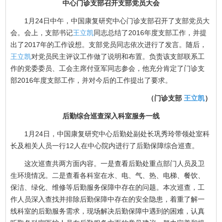
中心门诊支部召开支部党员大会
1月24日中午，中国康复研究中心门诊支部召开了支部党员大
会。会上，支部书记
王立凯
同志总结了2016年度支部工作，并提
出了2017年的工作设想。支部党员同志依次进行了发言。随后，
王立凯
对党员民主评议工作做了说明和布置。负责该支部联系工
作的党委委员、工会主席付亚军同志参会，他充分肯定了门诊支
部2016年度支部工作，并对今后的工作提出了要求。
（门诊支部
王立凯
）
后勤综合巡查深入科室服务一线
1月24日，中国康复研究中心后勤处副处长巩秀玲带领处室科
长及相关人员一行12人在中心院内进行了后勤保障综合巡查。
这次巡查共两方面内容。一是查看后勤处重点部门人员及卫
生环境情况。二是查看各科室在水、电、气、热、电梯、餐饮、
保洁、绿化、维修等后勤服务保障中存在的问题。本次巡查，工
作人员深入查找并排除后勤保障中存在的安全隐患，着重了解一
线科室的后勤服务需求，现场解决后勤保障中遇到的困难，认真