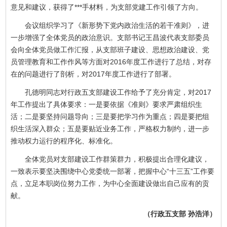
意见和建议，获得了***手材料，为支部党建工作引领了方向。
会议组织学习了《新形势下党内政治生活的若干准则》，进
一步增强了全体党员的政治意识。支部书记王昌波代表支部委员
会向全体党员做工作汇报，从支部班子建设、思想政治建设、党
员管理教育和工作作风等方面对2016年度工作进行了总结，对存
在的问题进行了剖析，对2017年度工作进行了部署。
孔德明同志对行政五支部建设工作给予了充分肯定，对2017
年工作提出了具体要求：一是要依据《准则》要求严肃组织生
活；二是要坚持问题导向；三是要把学习作为重点；四是要把组
织生活深入群众；五是要贴近业务工作，严格权力制约，进一步
推动权力运行的程序化、标准化。
全体党员对支部建设工作群策群力，积极提出合理化建议，
一致表示要坚决围绕中心党委统一部署，把握中心“十三五”工作要
点，立足本职岗位努力工作，为中心全面建设做出自己应有的贡
献。
（行政五支部 孙浩洋）