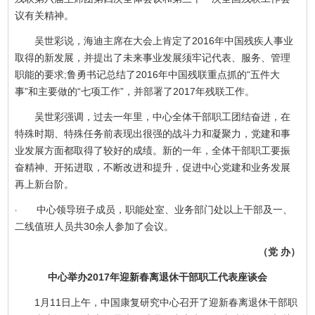
议有关精神。
吴世彩说，海迪主席在大会上肯定了2016年中国残疾人事业
取得的新发展，并提出了未来事业发展须牢记代表、服务、管理
职能的要求;鲁勇书记总结了2016年中国残联重点抓的“五件大
事”和主要做的“七项工作”，并部署了2017年残联工作。
吴世彩强调，过去一年里，中心全体干部职工团结奋进，在
特殊时期、特殊任务前表现出很强的战斗力和凝聚力，党建和事
业发展方面都取得了较好的成绩。新的一年，全体干部职工要振
奋精神、开拓进取，不断改进和提升，促进中心党建和业务发展
再上新台阶。
中心领导班子成员，职能处室、业务部门处以上干部及一、
二线值班人员共30余人参加了会议。
（党 办）
中心举办2017年迎新春离退休干部职工代表座谈会
1月11日上午，中国康复研究中心召开了迎新春离退休干部职