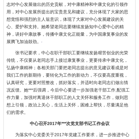
志对中心发展做出的历史贡献，对中康精神和中康文化的引领作
用，对中心发展所提出的宝贵意见和建议，充分体现了大家的思
想觉悟和强烈的主人翁意识，体现了大家对中心发展建设的关
心、爱护和支持。她希望老同志要继续发扬知中心爱中心的精
神，讲好中康故事，传播中康文化正能量，为中国康复事业的发
展腾飞加油鼓劲。
张书记要求，中心在职干部职工要继续发扬艰苦创业的光荣
传统，不仅要从老同志手上接过康复事业，更要传承中康文化，
弘扬中康精神；各相关部门要把老同志提出的意见建议看成是对
我们工作的新期待，要转化为工作的新动力，不仅要高度重视，
认真研究，更要对照整改，抓好落实，并适时向老同志们做出情
况反馈。她***后强调，今后中心要进一步加强老干部工作,配强工
作力量，加强对离退休干部职工的人文关怀和服务工作，做到思
想上引领，政治上关心，生活上关怀，困难上帮扶，尽量满足他
们的需求。
中心召开2017年***次党支部书记工作会议
为落实中心党委关于2017年党建工作要求，进一步推进中心