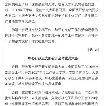
之间的相互了解，这也是发现人才、培养人才和思想引领的过
程。2017年下半年，党的十九大即将召开，全面从严治党的要求
会更高、执纪会更严，各党支部书记要担起主体责任，将党建工
作各项要求落实到位。
为进一步规范支部文档工作，加强对支部工作和活动记录的
连续性和完整性，党办为各支部统一配发了工作笔记本，并将进
一步加强对支部工作的检查和监督。
（党 办）
中心行政五支部召开全体党员大会
近日，行政五支部召开支部党员大会，全面总结了2016年支
部建设工作，并对2017年度工作提出要求。支部全体党员、入党
积极分子共18人参加会议。中心党委委员、副主任孔德明同志参
加会议并就支部建设工作提出具体要求。
会前，支部委员和党小组分别召开了组织生活会，广泛开展
批评与自我批评，向支部党员、入党积极分子和群众下发了20余
份《支部建设工作征求意见表》，听取了党员群众对支部建设的