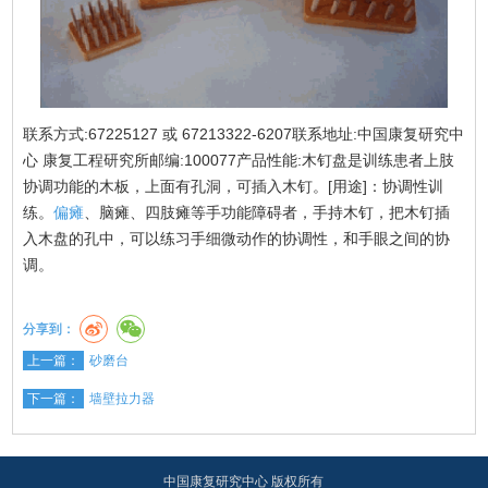
联系方式:67225127 或 67213322-6207联系地址:中国康复研究中
心 康复工程研究所邮编:100077产品性能:木钉盘是训练患者上肢
协调功能的木板，上面有孔洞，可插入木钉。[用途]：协调性训
练。
偏瘫
、脑瘫、四肢瘫等手功能障碍者，手持木钉，把木钉插
入木盘的孔中，可以练习手细微动作的协调性，和手眼之间的协
调。
分享到：
上一篇：
砂磨台
下一篇：
墙壁拉力器
中国康复研究中心 版权所有