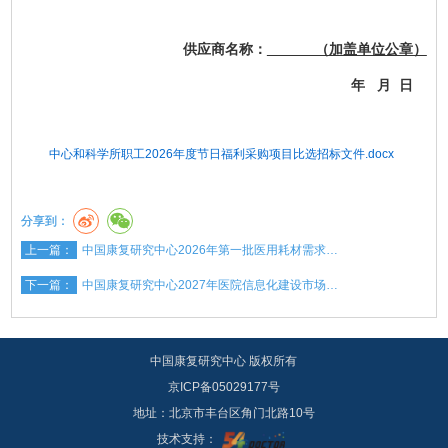
供应商名称：
（加盖单位公章）
年 月 日
中心和科学所职工2026年度节日福利采购项目比选招标文件.docx
分享到：
上一篇：
中国康复研究中心2026年第一批医用耗材需求…
下一篇：
中国康复研究中心2027年医院信息化建设市场…
中国康复研究中心 版权所有
京ICP备05029177号
地址：北京市丰台区角门北路10号
技术支持：