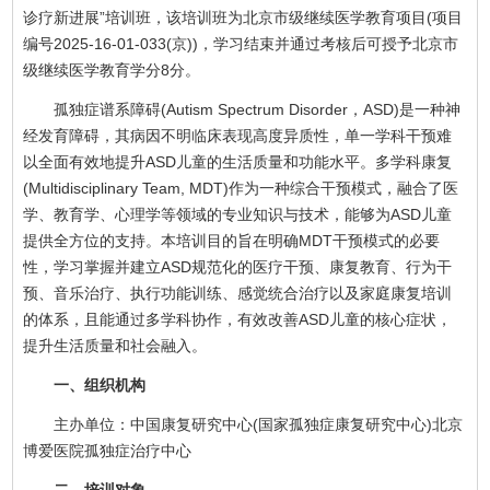
诊疗新进展”培训班，该培训班为北京市级继续医学教育项目(项目
编号2025-16-01-033(京))，学习结束并通过考核后可授予北京市
级继续医学教育学分8分。
孤独症谱系障碍(Autism Spectrum Disorder，ASD)是一种神
经发育障碍，其病因不明临床表现高度异质性，单一学科干预难
以全面有效地提升ASD儿童的生活质量和功能水平。多学科康复
(Multidisciplinary Team, MDT)作为一种综合干预模式，融合了医
学、教育学、心理学等领域的专业知识与技术，能够为ASD儿童
提供全方位的支持。本培训目的旨在明确MDT干预模式的必要
性，学习掌握并建立ASD规范化的医疗干预、康复教育、行为干
预、音乐治疗、执行功能训练、感觉统合治疗以及家庭康复培训
的体系，且能通过多学科协作，有效改善ASD儿童的核心症状，
提升生活质量和社会融入。
一、组织机构
主办单位：中国康复研究中心(国家孤独症康复研究中心)北京
博爱医院孤独症治疗中心
二、培训对象