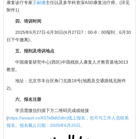
康复诊疗专家
王献娜
主任以及多学科资深ASD康复治疗师。(详见
附件1)
四、培训时间
2025年6月27日-6月30日(6月27日7：00-8：00报到，6月30
日下午撤离)。
五、报到及培训地点
中国康复研究中心(西区)中国残疾人康复人才教育基地3013
教室。
地址：北京市丰台区角门北路18号(地图及交通路线见附件
2)。
六、报名注册
学员需微信扫描下方二维码完成或链接
(
https://wxaurl.cn/K5TeBdt2dtn)线上报名，也可与工作人员联系
报名。报名截止日期：2025年6月25日。