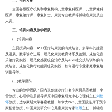
全国各级医疗机构和康复机构儿童康复科医师、儿童保健科
医师、康复治疗师、康复护士、康复专业教师等孤独症康复从业
人员。
三、培训内容及教学团队
(一)培训内容
主要授课内容：ASD医疗与康复的有效结合、多学科的建设
及进展、数字诊疗进展、规范化康复教育体系及监测、规范化音
乐治疗及实践、规范化感觉统合治疗及与ASD社交技能训练的有
效结合、规范化执行功能训练及实践、如何进行专业家庭康复培
训指导等。
(二)教学团队
专业的教学团队：国内孤独症诊疗知名专家贾美香教授、李
雪教授，心理学注册督导师原中国康复研究中心心理科主任
刘松
怀
教授，达尔豪斯大学客座教授、加拿大IWK儿童医院临床干预专
家杨舒教授，中国康复研究中心儿童康复专家
张雁
主任、孤独症