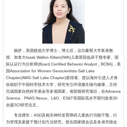
杨舒，美国犹他大学博士，博士后，达尔豪斯大学客座教
授、加拿大Isaak Walton Killam(IWK)儿童医院临床干预专家、国
际认证行为分析师(Board Certified Behavior Analyst，BCBA)，美
国Association for Women Geoscientists-Salt Lake
Chapter(AWG-Salt Lake Chapter)获得者。曾以海外引进人才身
份就职于中国科学技术大学，研究专注环境微生物与健康，主持
完成国家自然科学基金等多项国家、省部级研究项目，在Advance
Science、PNAS Nexus、L&O、ES&T等国际高水平期刊发表30
余篇SCI研究论文。
专业擅长：ASD及相关神经发育障碍儿童执行功能干预，行
为管理及家庭干预计划方法研究。曾在国家级会议及各省市级会