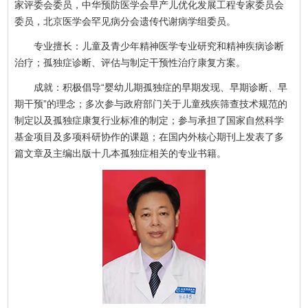
家评委会委员，中华预防医学会早产儿优化发展工程专家委员会
委员，北京医学会罕见病分会遗传代谢病学组委员。
专业擅长：儿童及青少年精神医学专业研究和精神疾病诊断
治疗；孤独症诊断、评估与制定干预性治疗康复方案。
成就：积极倡导“婴幼儿期孤独症的早期发现、早期诊断、早
期干预”的理念；多次参与政府部门关于儿童残疾筛查技术规范的
制定以及孤独症康复行业标准的制定；参与承担了国家自然科学
基金项目及多项科研协作的课题；在国内外核心期刊上发表了多
篇文章及主编出版十几本孤独症相关的专业书籍。