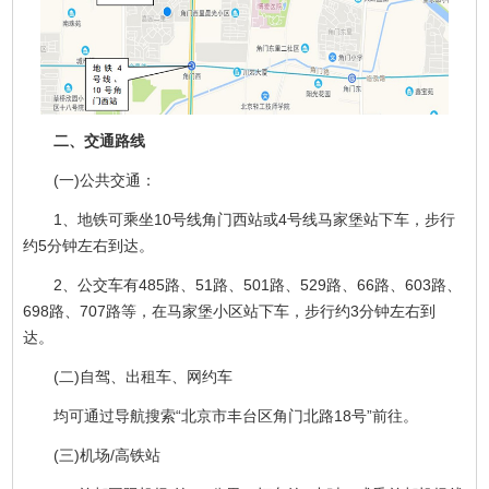
二、交通路线
(一)公共交通：
1、地铁可乘坐10号线角门西站或4号线马家堡站下车，步行
约5分钟左右到达。
2、公交车有485路、51路、501路、529路、66路、603路、
698路、707路等，在马家堡小区站下车，步行约3分钟左右到
达。
(二)自驾、出租车、网约车
均可通过导航搜索“北京市丰台区角门北路18号”前往。
(三)机场/高铁站