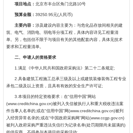
项目地点：
北京市丰台区角门北路10号
预算金额：
39250.95元(人民币)
主要内容：
涉及建设内容主要为：与危化品存放间相关的建
筑、电气、消防电、弱电等分项工程，具体内容详见工程量清
单。另，包括但不限于与项目有关的其他配套内容，具体见技术
要求和工程量清单。
二、申请人的资格要求
1.满足《中华人民共和国政府采购法》第二十二条规定;
2.具备建筑工程施工总承三级及以上或建筑装修装饰工程专业
承包二级及以上资质，且具有有效的安全生产许可证;
3.本项目的特定资格要求：在“信用中国”网站
(www.creditchina.gov.cn)被列入失信被执行人和重大税收违法案
件当事人名单的;或在“信用中国”网(www.creditchina.gov.cn)被列
入经营异常名录的;或在“中国政府采购网”网站(www.ccgp.gov.cn)
被列入政府采购严重违法失信行为记录名单(处罚期限尚未届满的)
的供应商，不得参与本项目的采购活动;