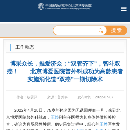
工作动态
博采众长，推爱济众；“双管齐下”，智斗双
癌！——北京博爱医院普外科成功为高龄患者
实施消化道“双癌”一期切除术
作者：杨翼泽
来源：普外科
发布时间：2022-07-07
2022年4月28日，75岁的孙老因为无诱因便血一月，来到北
京博爱医院普外科就诊，
王烨
副主任医师为其查体并做相关检
查，确诊为直肠恶性肿瘤。病史采集过程中，细心的
王烨
医生发