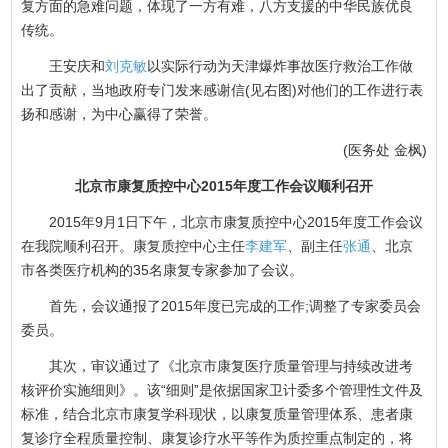
复方面的急难问题，体现了一方有难，八方支援的中华民族优良
传统。
王安庆和
刘克敏
以实际行动为天津爆炸事故医疗救治工作做
出了贡献，当地政府专门发来感谢信(见右图)对他们的工作进行表
扬和感谢，为中心赢得了荣誉。
(医务处 金枫)
北京市康复质控中心2015年度工作会议顺利召开
2015年9月1日下午，北京市康复质控中心2015年度工作会议
在我院顺利召开。康复质控中心主任
李建军
、副主任
张通
、北京
市各类医疗机构的35名康复专家参加了会议。
首先，会议通报了2015年度已完成的工作;调整了专家委员会
委员。
其次，审议通过了《北京市康复医疗质量管理与持续改进考
核评价实施细则》。该“细则”是依据国家卫计委多个管理性文件及
标准，结合北京市康复学科现状，以康复质量管理体系、患者康
复诊疗全程质量控制、康复诊疗水平等作为质控重点制定的，将