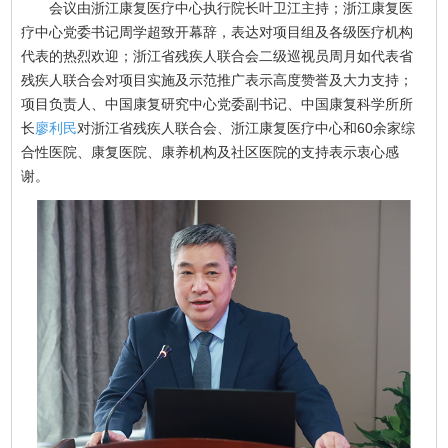
会议由浙江康复医疗中心执行院长叶卫江主持；浙江康复医
疗中心党委书记周学超致开幕辞，表达对项目组及各级医疗机构
代表的热烈欢迎；浙江省残疾人联合会二级巡视员周月如代表省
残疾人联合会对项目实施及示范推广表示高度赞誉及大力支持；
项目负责人、中国康复研究中心党委副书记、中国康复科学所所
长
廖利民
对浙江省残疾人联合会、浙江康复医疗中心和60余家综
合性医院、康复医院、康养机构及社区医院的支持表示衷心感
谢。