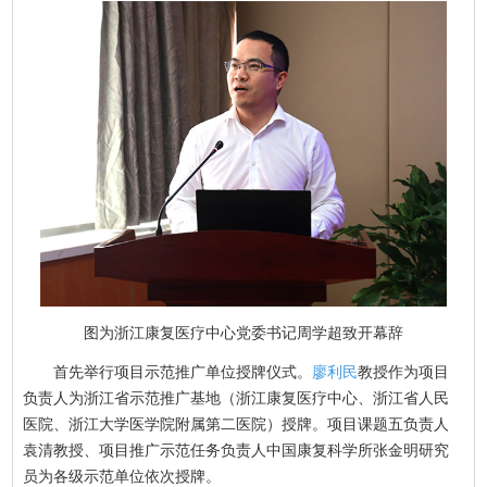
图为浙江康复医疗中心党委书记周学超致开幕辞
首先举行项目示范推广单位授牌仪式。
廖利民
教授作为项目
负责人为浙江省示范推广基地（浙江康复医疗中心、浙江省人民
医院、浙江大学医学院附属第二医院）授牌。项目课题五负责人
袁清教授、项目推广示范任务负责人中国康复科学所张金明研究
员为各级示范单位依次授牌。