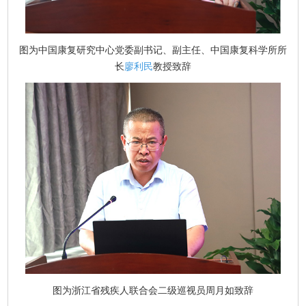
图为中国康复研究中心党委副书记、副主任、中国康复科学所所
长
廖利民
教授致辞
图为浙江省残疾人联合会二级巡视员周月如致辞