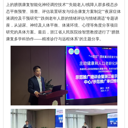
上的膀胱康复智能化神经调控技术”“失能老人/残障人群多模态步
态平衡预警、筛查、评估装置研发与综合康复方案制定”“夜尿症体
液调控及干预研究”“跌倒老年人群的情绪评估与情绪调适”专题讲
座，从泌尿、神经及人体平衡、体液环境、心理等角度分享项目
研究的具体方案。最后，浙江省人民医院徐智慧教授进行了“膀胱
康复多学科协作——精准诊疗与远程体系”的主题分享。