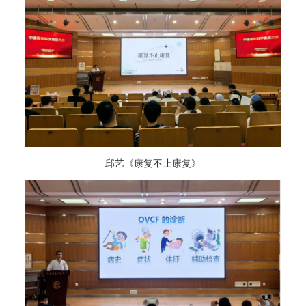
邱艺《康复不止康复》