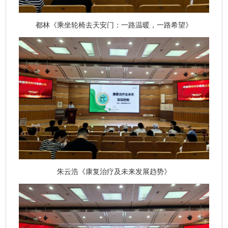
都林《乘坐轮椅去天安门：一路温暖，一路希望》
朱云浩《康复治疗及未来发展趋势》