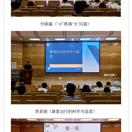
付家鑫《“小”疼痛“大”问题》
李若骁《康复治疗的科学与温度》