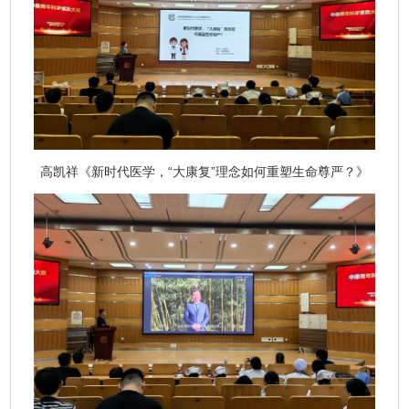
高凯祥《新时代医学，“大康复”理念如何重塑生命尊严？》