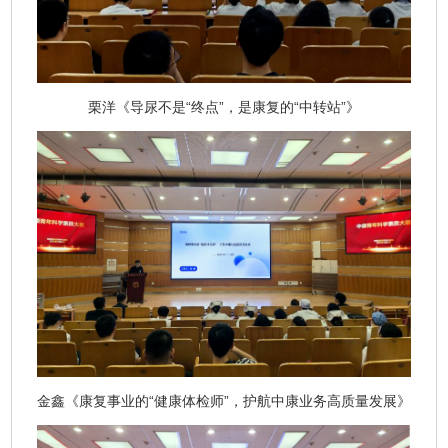
栗洋《导尿不是“终点”，是康复的“中转站”》
金鑫《康复事业的“健康体检师”，护航中康业务高质量发展》