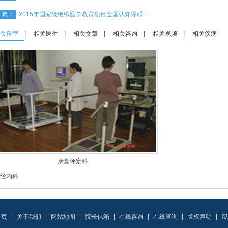
一篇：
2015年国家级继续医学教育项目全国认知障碍…
关科室
|
相关医生
|
相关文章
|
相关咨询
|
相关视频
|
相关疾病
康复评定科
经内科
首页
|
关于我们
|
网站地图
|
院长信箱
|
在线咨询
|
在线查询
|
版权声明
|
帮