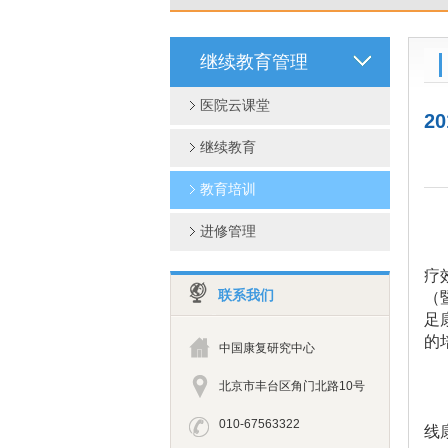
继续教育管理
医院云课堂
2
继续教育
教育培训
进修管理
疗
联系我们
（
足
的
中国康复研究中心
北京市丰台区角门北路10号
010-67563322
线