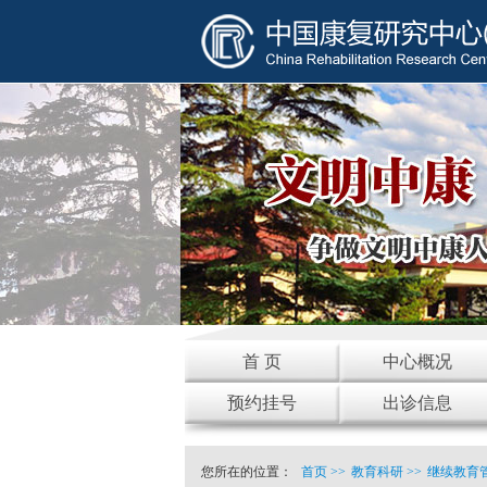
首 页
中心概况
预约挂号
出诊信息
您所在的位置：
首页
>>
教育科研
>>
继续教育