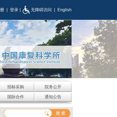
册
|
登录
|
无障碍访问
|
English
招标采购
院务公开
国际合作
通知公告