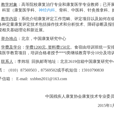
教学对象
：高等院校康复治疗专业和康复医学专业教师；已开
、科室（康复医学科、
神经内科
、骨科、中医科、针灸推拿科、
教学内容
：系统介绍康复评定工作范畴、评定项目以及如何在
各种定量康复评定技术包括操作技术和分析技术、障碍诊断及报
授相关基础理论和新近展。
举办地点
：北京，中国康复研究中心
学费及学分
：
学费
1200
元
,
资料费
150
元
。食宿由培训班统一安
续医学教育项目，培训合格者授予***
I
类继续教育学分
10
分及培
联系人
：李炜垣
回执邮寄地址：北京
2619
信箱中国康复研究中
话：（
010
）
87569503
，
87569502
或手机短信：
15910790830
子信箱：
E-mail:
xxbbm2011
@163.com
中国残疾人康复协会康复技术专业委
2015
年
1