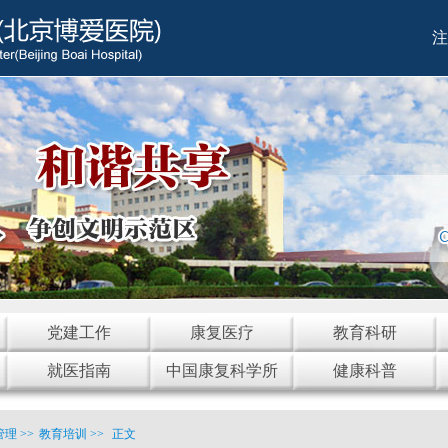
注
党建工作
康复医疗
教育科研
就医指南
中国康复科学所
健康科普
管理
>>
教育培训
>>
正文