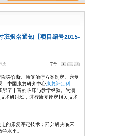
班报名通知【项目编号2015-
员会
字号：
行障碍诊断、康复治疗方案制定、康复
视。中国康复研究中心
康复评定科
积累了丰富的临床与教学经验。为满
技术
研讨班，进行康复评定相关技术
先进的康复评定技术；部分解决临床一
教学水平。