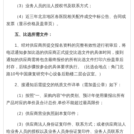
（3）业务人员的法人授权书及联系方式；
（4）近三年北京地区各医院相关配件成交中标公告、合同或
发票（显示价格及盖章页）。
五、比选所需文件：
1、经对供应商所提交报名资料的完整有效性进行初审后，将
电话通知参加比选的供应商正式提交比选文件的具体时间，接到
通知的供应商需将包含最终报价的所有比选文件打印六份盖章后
封存，后续步骤按参会的具体要求执行。（比选会地点：角门北
路10号中国康复研究中心设备后勤楼二层会议室。）
2、接通知后需提交的纸质文件详单（需加盖公章）如下：
（1）按照“一、采购内容”中的类别、预计年使用量报出所有
产品对应的单价及合计总价,单价不能超过最高限价；
（2）供应商营业执照副本复印件；
（3）供应商法人身份证复印件、联系方式；或者供应商法人
给业务人员的授权以及业务人员身份证复印件、业务人员联系方