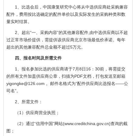
1、比选会后，中国康复研究中心将从中选供应商处采购兼容
配件，费用按比选确定的配件单价以及实际发生的采购种类和数
量实时结算。
2、超出“一、采购内容”的其他兼容配件,由中选供应商以不超
过正常市场价提供，需提供该供应商北京市场最低价承诺。每年
超出的其他兼容配件总金额不超过5万元。
四、报名时间及所需文件
1、报名参加比选的供应商请于7月8日16：30前，将需提交
的所有文件加盖供应商公章，扫描为PDF文档，打包发送至邮箱
yigongke@126.com 。邮件名格式为“配件供应商比选报名——公
司名”。
2、所需文件：
（1）供应商营业执照；
（2）通过“信用中国”网站(www.creditchina.gov.cn)查询的截
图；