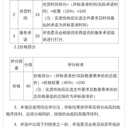
供货时间得分=（评标基准时间/实际承诺时
供货时
间）×权重（15%）×100
2
15
间
（注：实质性响应比选文件要求且时间最
短的承诺为评标基准时间）
服务承
评选委员会根据供应商提供的服务承诺描
3
20
诺
述进行打分。
2.2价格部分
评分因
分值
评分标准
素
价格得分=（评标基准价/实际数量乘单价的总报
价）×价格权重（45%）×100
价格
45
（注：实质性响应比选文件要求且数量乘单价的
总价格最低的总报价为评标基准价）
3、本项目使用综合评分法，评标结果按评审后得分由高到低
顺序排列。总得分相同的，按报价由低到高顺序排列。
4、评选中出现下列情形之一的，评选委员会将启动异常低价