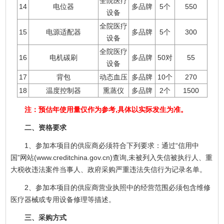
全院医疗
14
电位器
多品牌
5个
550
设备
全院医疗
15
电源适配器
多品牌
5个
300
设备
全院医疗
16
电机碳刷
多品牌
50对
55
设备
17
背包
动态血压
多品牌
10个
270
18
温度控制器
熏蒸仪
多品牌
2个
1500
注：预估年使用量仅作为参考,具体以实际发生为准。
二、资格要求
1、参加本项目的供应商必须符合下列要求：通过“信用中
国”网站(www.creditchina.gov.cn)查询,未被列入失信被执行人、重
大税收违法案件当事人、政府采购严重违法失信行为记录名单。
2、参加本项目的供应商营业执照中的经营范围必须包含维修
医疗器械或专用设备修理等描述。
三、采购方式