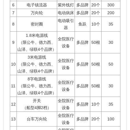
6
电子镇流器
紫外线灯
多品牌
20个
300
7
万向轮
电动病床
多品牌
20个
200
电动吸引
8
密封圈
鱼跃
10个
35
器
1.8米电源线
全院医疗
9
（限公牛、德力西、
多品牌
50根
30
设备
山泽、绿联4个品牌）
3米电源线
全院医疗
10
（限公牛、德力西、
多品牌
50根
50
设备
山泽、绿联4个品牌）
8字电源线
全院医疗
11
（限公牛、德力西、
多品牌
50根
30
设备
山泽、绿联4个品牌）
开关
全院医疗
12
多品牌
10个
35
（船型4脚2档）
设备
全院医疗
13
台车万向轮
多品牌
20个
100
设备