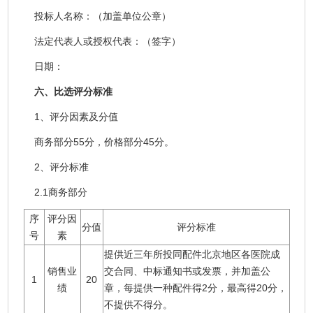
投标人名称：（加盖单位公章）
法定代表人或授权代表：（签字）
日期：
六、比选评分标准
1、评分因素及分值
商务部分55分，价格部分45分。
2、评分标准
2.1商务部分
序
评分因
分值
评分标准
号
素
提供近三年所投同配件北京地区各医院成
销售业
交合同、中标通知书或发票，并加盖公
1
20
绩
章，每提供一种配件得2分，最高得20分，
不提供不得分。