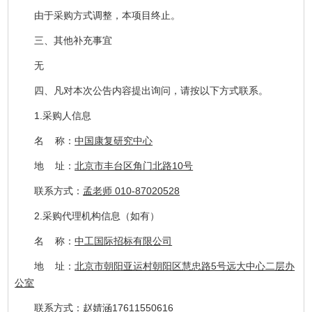
由于采购方式调整，本项目终止。
三、其他补充事宜
无
四、凡对本次公告内容提出询问，请按以下方式联系。
1.采购人信息
名 称：
中国康复研究中心
地 址：
北京市丰台区角门北路10号
联系方式：
孟老师 010-87020528
2.采购代理机构信息（如有）
名 称：
中工国际招标有限公司
地 址：
北京市朝阳亚运村朝阳区慧忠路5号远大中心二层办
公室
联系方式：
赵婧涵17611550616