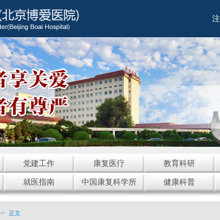
注
党建工作
康复医疗
教育科研
就医指南
中国康复科学所
健康科普
>>
正文