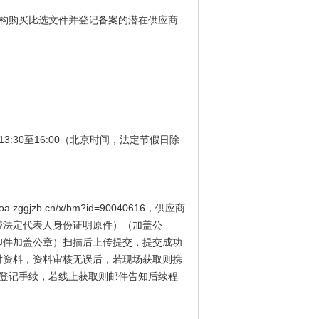
构购买比选文件并登记备案的潜在供应商
午13:30至16:00（北京时间，法定节假日除
zb.cn/x/bm?id=90040616，供应商
带法定代表人身份证明原件）（加盖公
印件加盖公章）扫描后上传提交，提交成功
对资料，资料审核无误后，若现场获取则携
登记手续，若线上获取则邮件告知后续程