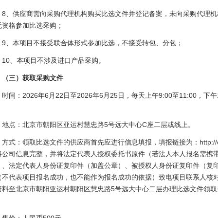
8、供应商需向采购代理机构购买比选文件并登记备案，未向采购代理机
无资格参加比选采购；
9、本项目不接受联合体形式参加比选，不接受转包、分包；
10、本项目不涉及进口产品采购。
（三）获取采购文件
时间：2026年6月22日至2026年6月25日，每天上午9:00至11:00，下
）
地点：北京市朝阳区亚运村慧忠路5号远大中心C座二层或线上。
方式：领取比选文件的供应商首先应进行信息填报，填报链接为：http://oa.zggj
将公司信息完整，并将法定代表人授权委托书原件（若法人本人报名需携
）、法定代表人身份证复印件（加盖公章）、被授权人身份证复印件（复
（不代表项目报名成功，也不能作为报名成功的依据）致电项目联系人核
资料至北京市朝阳亚运村朝阳区慧忠路5号远大中心二层办理比选文件领取
。