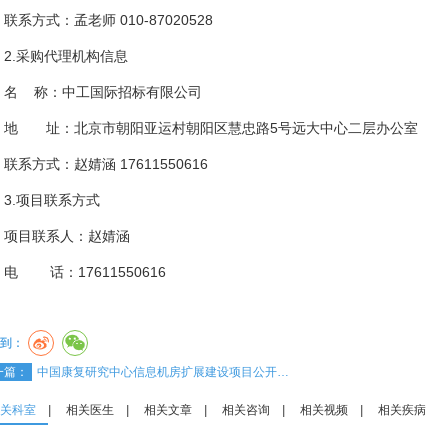
联系方式：孟老师 010-87020528
2.采购代理机构信息
名 称：中工国际招标有限公司
地 址：北京市朝阳亚运村朝阳区慧忠路5号远大中心二层办公室
联系方式：赵婧涵 17611550616
3.项目联系方式
项目联系人：赵婧涵
电 话：17611550616
到：
一篇：
中国康复研究中心信息机房扩展建设项目公开…
关科室
|
相关医生
|
相关文章
|
相关咨询
|
相关视频
|
相关疾病