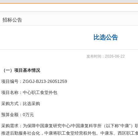
招标公告
比选公告
发布时间：2026-06-22
（一）项目基本情况
项目编号：ZGGJ-BJ13-26051259
项目名称：中心职工食堂外包
采购方式：比选采购
预算金额：0万元
采购需求：为保障中国康复研究中心/中国康复科学所（以下称“中康”）
，推进后勤服务社会化，中康将职工食堂经营权外包。中康东、西区职工食