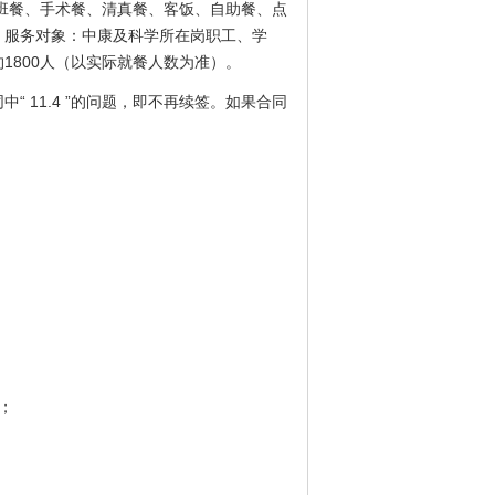
值班餐、手术餐、清真餐、客饭、自助餐、点
。服务对象：中康及科学所在岗职工、学
1800人（以实际就餐人数为准）。
 11.4 ”的问题，即不再续签。如果合同
；