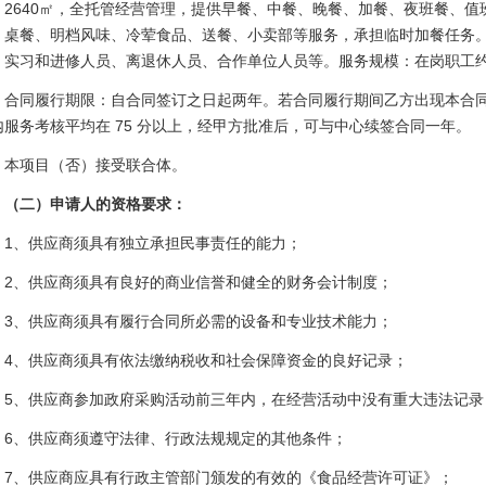
、2640㎡，全托管经营管理，提供早餐、中餐、晚餐、加餐、夜班餐、
、桌餐、明档风味、冷荤食品、送餐、小卖部等服务，承担临时加餐任务
、实习和进修人员、离退休人员、合作单位人员等。服务规模：在岗职工约
合同履行期限：自合同签订之日起两年。若合同履行期间乙方出现本合同中“
内服务考核平均在 75 分以上，经甲方批准后，可与中心续签合同一年。
本项目（否）接受联合体。
（二）申请人的资格要求：
1、供应商须具有独立承担民事责任的能力；
2、供应商须具有良好的商业信誉和健全的财务会计制度；
3、供应商须具有履行合同所必需的设备和专业技术能力；
4、供应商须具有依法缴纳税收和社会保障资金的良好记录；
5、供应商参加政府采购活动前三年内，在经营活动中没有重大违法记录
6、供应商须遵守法律、行政法规规定的其他条件；
7、供应商应具有行政主管部门颁发的有效的《食品经营许可证》；