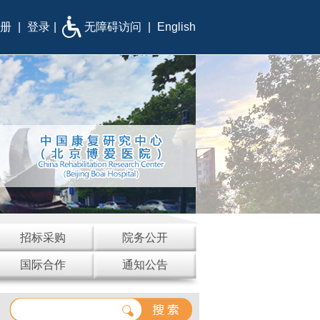
册
|
登录
|
无障碍访问
|
English
招标采购
院务公开
国际合作
通知公告