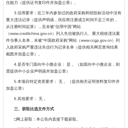
任能力（提供证书复印件并加盖公章）。
3.信用要求：近三年内参加过的政府采购和招投标活动中没有
重大违法记录（提供声明函，供应商注册成立时间不足三年的，
从注册时间起算），且未被“信用中国”网站
（www.creditchina.gov.cn）列入失信被执行人、重大税收违法案
件当事人名单，未被“中国政府采购”网站（www.ccgp.gov.cn）列
入政府采购严重违法失信行为记录名单（提供相关网页查询结果
截图并加盖公章）。
4.是否专门面向中小微企业： 是 。（如面向中小微企业，则
需提供中小企业声明函并加盖公章）
5.本项目特定资质要求： 无 。（提供相关证明资料复印件并
加盖公章）
6.其他要求： 无 。
三、获取比选文件方式
□网上获取：本公告内直接下载获取。