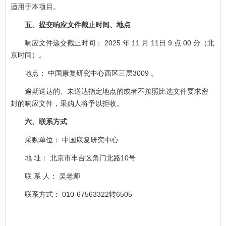
适用于本项目。
五、提交响应文件截止时间、地点
响应文件递交截止时间： 2025 年 11 月 11日 9 点 00 分（北
京时间）。
地点： 中国康复研究中心西区三层3009 。
逾期送达的、未送达指定地点的或者不按照比选文件要求密
封的响应文件，采购人将予以拒收。
六、联系方式
采购单位： 中国康复研究中心
地 址： 北京市丰台区角门北路10号
联 系 人： 吴老师
联系方式： 010-67563322转6505