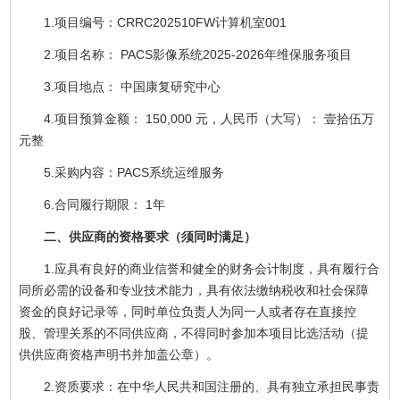
1.项目编号：CRRC202510FW计算机室001
2.项目名称： PACS影像系统2025-2026年维保服务项目
3.项目地点： 中国康复研究中心
4.项目预算金额： 150,000 元，人民币（大写）： 壹拾伍万
元整
5.采购内容：PACS系统运维服务
6.合同履行期限： 1年
二、供应商的资格要求（须同时满足）
1.应具有良好的商业信誉和健全的财务会计制度，具有履行合
同所必需的设备和专业技术能力，具有依法缴纳税收和社会保障
资金的良好记录等，同时单位负责人为同一人或者存在直接控
股、管理关系的不同供应商，不得同时参加本项目比选活动（提
供供应商资格声明书并加盖公章）。
2.资质要求：在中华人民共和国注册的、具有独立承担民事责