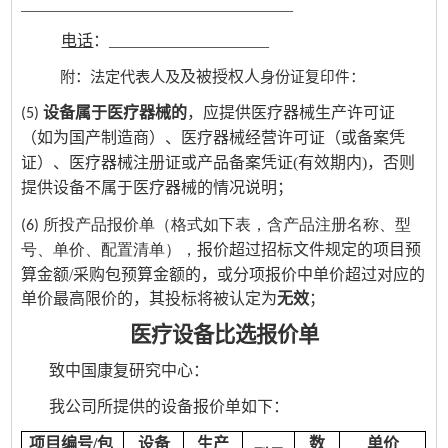
__________________________________
电话
：____________________
附：法定代表人及
及被授权人
身份
：
证复印件
设备属于医疗器械的
，应提供医疗器械生产许可证
(5)
（如为国产制造商）、医疗器械经营许可证（或备案凭
证）、医疗器械注册证或产品备案凭证(有效期内)，否则
提供设备不属于医疗器械的情况说明；
(6) 所投产品报价单（格式如下表，含产品注册名称、型
报价超过招标文件规定的项目预
号、单价、配置清单），
算金额/采购包预算金额的，或分项报价中单价超过对应的
单价最高限价的，其投标将被认定为
无效
；
医疗设备比选报价单
致中国康复研究中心：
我公司所提供的设备报价单如下：
项目编号/包
设备
生产
数
单价