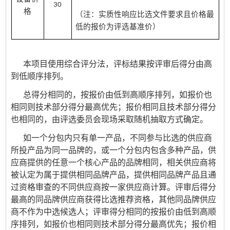
30
格
（注：实质性响应比选文件要求且价格最
低的报价为评选基准价）
本项目使用综合评分法，评标结果按评审后得分由高
到低顺序排列。
总得分相同的，按报价由低到高顺序排列，如报价也
相同则技术部分得分最高优先；报价相同且技术部分得分
也相同的，由评选委员会现场采取随机抽取方式确定。
如一个分包内只有单一产品，不同参与比选的供应商
所投产品为同一品牌的，或一个分包内包含多种产品，供
应商提供的任意一个核心产品的品牌相同，相关供应商将
被认定为属于提供相同品牌产品，
提供相同品牌产品且通
过资格审查的不同供应商按一家供应商计算。评审后得分
最高的同品牌供应商获得比选推荐资格，
其他同品牌供应
商不作为中选候选人；评审得分相同的按报价由低到高顺
序排列，如报价也相同则技术部分得分最高优先；报价相