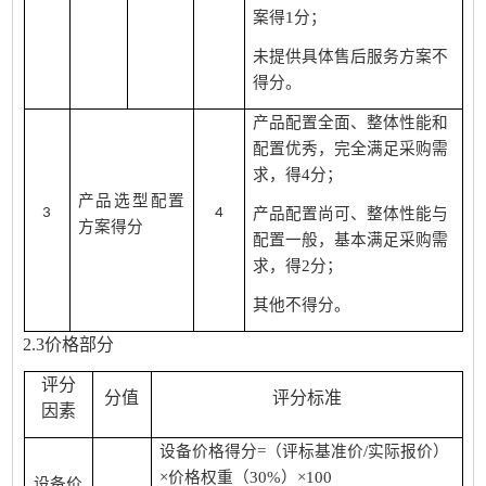
案得1分；
未提供具体售后服务方案不
得分。
产品配置全面、整体性能和
配置优秀，完全满足采购需
求，得4分；
产品选型配置
3
4
产品配置尚可、整体性能与
方案得分
配置一般，基本满足采购需
求，得2分；
其他不得分。
2.3价格部分
评分
分值
评分标准
因素
设备价格得分=（评标基准价/实际报价）
×价格权重（30%）×100
设备价