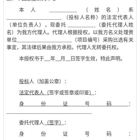
本人
___________
（姓名）系
______________________
（投标人名称）的法定代表人
（单位负责人），现委托
___________
（委托代理人姓
名）为我方代理人。代理人根据授权，以我方名义处理贵
单位
______________________
（项目编号）采购比选有关
事宜，其法律后果由我方承担。代理人无转委托权。
本授权书于
年
日签字生效，
特此声明。
月
投标
人（加盖公章）：
法定代表人（
签字
或签章
或
印鉴
）
：
身份证号码
：
__________________________________
委托代理人
（签字）
：
身份证号码：