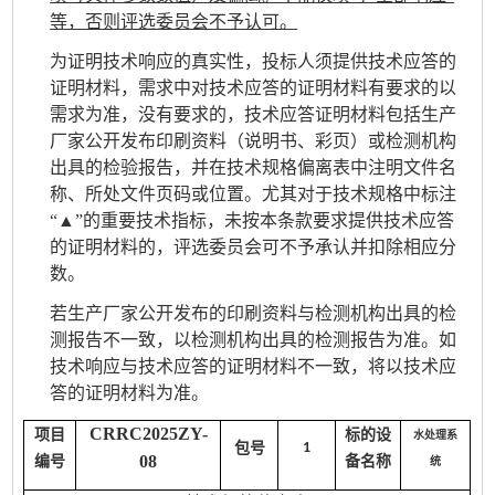
等，否则评选委员会不予认可。
为证明技术响应的真实性，投标人须提供技术应答的
证明材料，需求中对技术应答的证明材料有要求的以
需求为准，没有要求的，技术应答证明材料包括生产
厂家公开发布印刷资料（说明书、彩页）或检测机构
出具的检验报告，并在技术规格偏离表中注明文件名
称、所处文件页码或位置。尤其对于技术规格中标注
“
▲
”的重要技术指标，
未按本条款要求提供技术应答
的证明材料的，评选委员会可不予承认并
扣除相应分
数。
若生产厂家公开发布的印刷资料与检测机构出具的检
测报告不一致，以检测机构出具的检测报告为准。如
技术响应与技术应答的证明材料不一致，将以技术应
答的证明材料为准。
CRRC2025ZY-
项目
标的设
水处理系
包号
1
08
编号
备名称
统