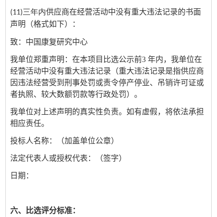
供应商
在经营活动中没有重大违法记录的书面
(11)三年内
声明（格式如下）：
致：中国康复研究中心
我单位郑重声明：在本项目比选公示前
3
年内，我单位在
经营活动中没有重大违法记录（重大违法记录是指供应商
因违法经营受到刑事处罚或责令停产停业、吊销许可证或
者执照、较大数额罚款等行政处罚）。
我单位对上述声明的真实性负责。如有虚假，将依法承担
相应责任。
投标人名称：（加盖单位公章）
法定代表人或授权代表：（签字）
日期：
六、比选评分标准：