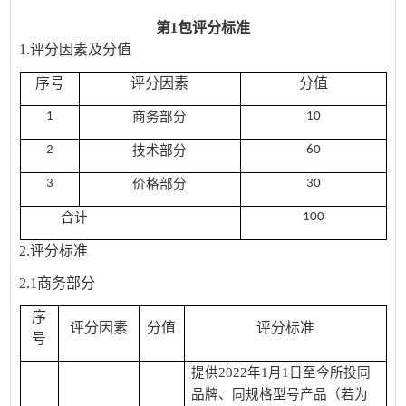
第1包评分标准
1.评分因素及分值
序号
评分因素
分值
1
商务部分
10
2
技术部分
60
3
价格部分
30
合计
100
2.评分标准
2.1商务部分
序
评分因素
分值
评分标准
号
提供2022年1月1日至今所投同
品牌、同规格型号产品（若为