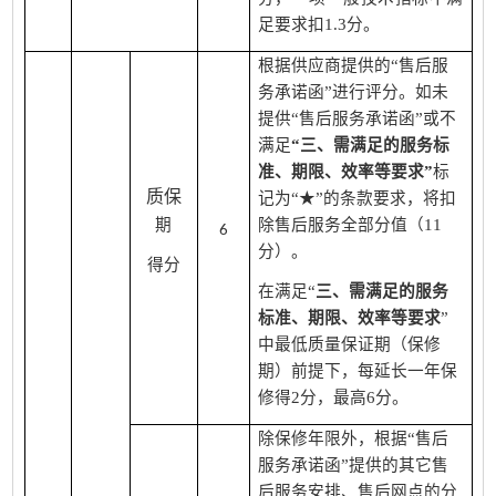
足要求扣1.3分。
根据供应商提供的
“售后服
务承诺函”进行评分。如未
提供“售后服务承诺函”或不
满足
“三、需满足的服务标
准、期限、效率等要求”
标
质保
记为“★”的条款要求，将扣
期
除售后服务全部分值（11
6
分）。
得分
在满足“
三、需满足的服务
标准、期限、效率等要求
”
中最低
质量保证期（保修
期）前提下
，每延长一年保
修得2分，最高6分。
除保修年限外，根据
“售后
服务承诺函”
提供的其它售
后服务安排、售后网点的分