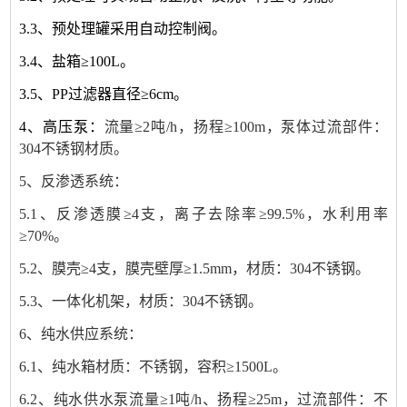
3.3、预处理罐采用自动控制阀。
3.4、
盐箱≥
100L
。
3.5、
PP
过滤器直径≥6cm。
4、高压泵：
流量≥2吨/h，扬程≥100m，泵体过流部件：
304不锈钢材质。
5、反渗透系统：
5.1、反渗透膜≥4支，离子去除率≥99.5%，水利用率
≥70%。
5.2、膜壳≥4支，膜壳壁厚≥1.5mm，材质：304不锈钢。
5.3、一体化机架，材质：304不锈钢。
6、纯水供应系统：
6.1、纯水箱材质：不锈钢，容积≥1500L。
6.2、纯水供水泵流量≥1吨/h、扬程≥25m，过流部件：不