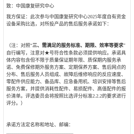
致：中国康复研究中心
我方保证：此次参与中国康复研究中心2025年度自有资金
设备采购比选，对所投产品的售后服务承诺如下：
（注：对照“
”
三、需满足的服务标准、期限、效率等要求
自行编写，注意对★号符合性条款必须提供响应。承诺具
体内容包含但不限于质量保证期年限、
质保期内服务承
诺、免费保修期外服务方案
、
定期保养方案、
售后网点的
分布、售后服务人员组成、故障后维修响应的反应速度、
零配件供应能力、备品库、应急备用机、培训安排等售后
服务方案，并提供
消耗性配件、易损配件、高值配件的报
价清单
。评选委员会将按照比选评分标准2.2.2的要求进行
评分。）
承诺方法定名称和地址、邮编：
________________________________