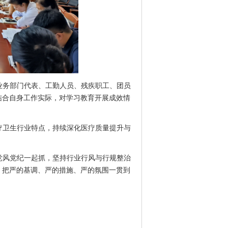
业务部门代表、工勤人员、残疾职工、团员
结合自身工作实际，对学习教育开展成效情
疗卫生行业特点，持续深化医疗质量提升与
党风党纪一起抓，坚持行业行风与行规整治
。把严的基调、严的措施、严的氛围一贯到