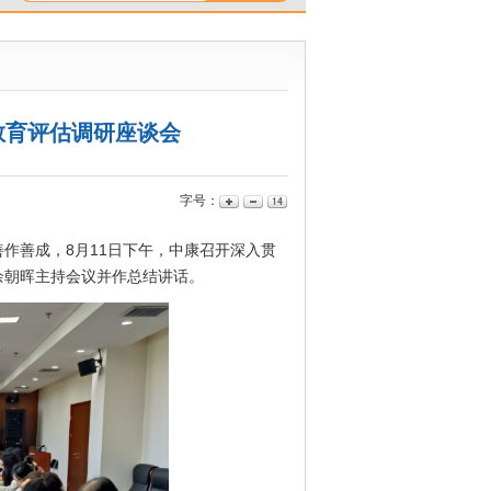
教育评估调研座谈会
字号：
作善成，8月11日下午，中康召开深入贯
余朝晖主持会议并作总结讲话。