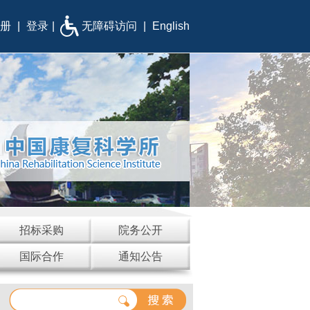
册
|
登录
|
无障碍访问
|
English
招标采购
院务公开
国际合作
通知公告