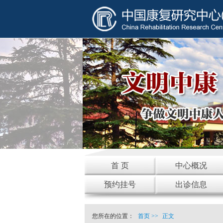
首 页
中心概况
预约挂号
出诊信息
您所在的位置：
首页
>>
正文