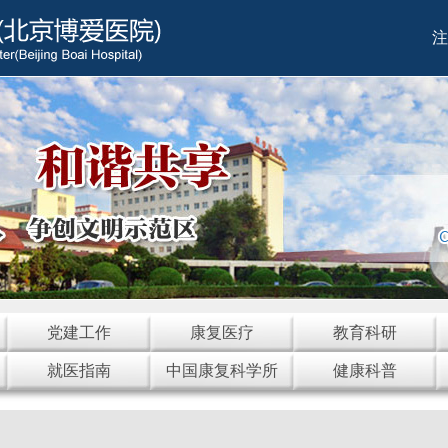
注
党建工作
康复医疗
教育科研
就医指南
中国康复科学所
健康科普