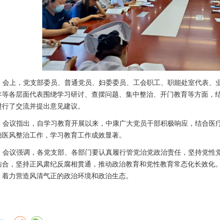
会上，党支部委员、普通党员、妇委委员、工会职工、职能处室代表、
年等各层面代表围绕学习研讨、查摆问题、集中整治、开门教育等方面，
进行了交流并提出意见建议。
会议指出，自学习教育开展以来，中康广大党员干部积极响应，结合医
德医风整治工作，学习教育工作成效显著。
会议强调，各党支部、各部门要认真履行管党治党政治责任，坚持党性
结合，坚持正风肃纪反腐相贯通，推动政治教育和党性教育常态化长效化
，着力营造风清气正的政治环境和政治生态。