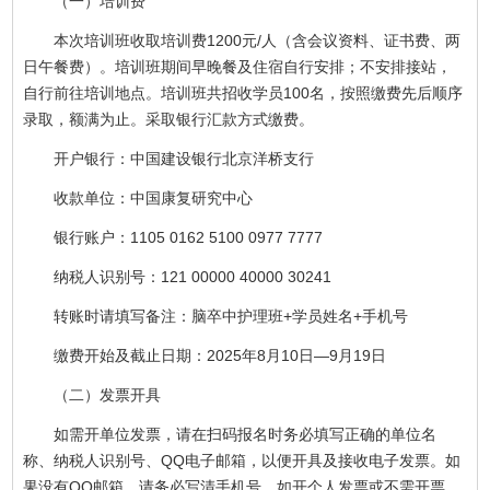
（一）培训费
本次培训班收取培训费1200元/人（含会议资料、证书费、两
日午餐费）。培训班期间早晚餐及住宿自行安排；不安排接站，
自行前往培训地点。培训班共招收学员100名，按照缴费先后顺序
录取，额满为止。采取银行汇款方式缴费。
开户银行：中国建设银行北京洋桥支行
收款单位：中国康复研究中心
银行账户：1105 0162 5100 0977 7777
纳税人识别号：121 00000 40000 30241
转账时请填写备注：脑卒中护理班+学员姓名+手机号
缴费开始及截止日期：2025年8月10日—9月19日
（二）发票开具
如需开单位发票，请在扫码报名时务必填写正确的单位名
称、纳税人识别号、QQ电子邮箱，以便开具及接收电子发票。如
果没有QQ邮箱，请务必写清手机号。如开个人发票或不需开票，