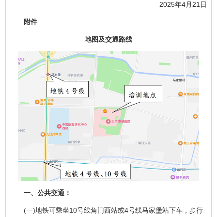
2025年4月21日
附件
地图及交通路线
一、公共交通：
(一)地铁可乘坐10号线角门西站或4号线马家堡站下车，步行