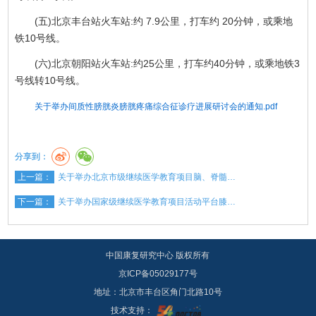
(五)北京丰台站火车站:约 7.9公里，打车约 20分钟，或乘地
铁10号线。
(六)北京朝阳站火车站:约25公里，打车约40分钟，或乘地铁3
号线转10号线。
关于举办间质性膀胱炎膀胱疼痛综合征诊疗进展研讨会的通知.pdf
分享到：
上一篇：
关于举办北京市级继续医学教育项目脑、脊髓…
下一篇：
关于举办国家级继续医学教育项目活动平台膝…
中国康复研究中心 版权所有
京ICP备05029177号
地址：北京市丰台区角门北路10号
技术支持：