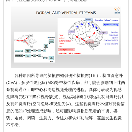
各种原因所导致的脑损伤如创伤性脑损伤(TBI)，脑血管意外
(CVA)，多发性硬化症(MS)等中枢性疾病，都可能会影响到上述两
条视觉通路：即中心和周边视觉处理的进程。具体可表现为视感
觉障碍(视力下降和视野缺损)、视运动障碍(眼球运动功能障碍)以
及视知觉障碍(空间忽略和视觉失认)。这些视觉障碍不但对视觉信
息的感知和处理造成影响，还可能影响脑损伤患者的平衡、姿
势、走路、阅读、注意力、专注力和认知功能等，甚至发生视觉
不平衡。