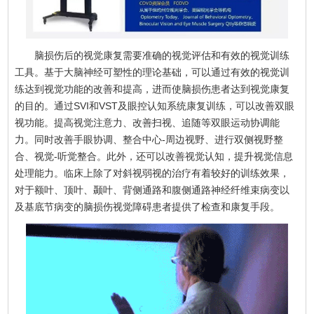
脑损伤后的视觉康复需要准确的视觉评估和有效的视觉训练
工具。基于大脑神经可塑性的理论基础，可以通过有效的视觉训
练达到视觉功能的改善和提高，进而使脑损伤患者达到视觉康复
的目的。通过SVI和VST及眼控认知系统康复训练，可以改善双眼
视功能。提高视觉注意力、改善扫视、追随等双眼运动协调能
力。同时改善手眼协调、整合中心-周边视野、进行双侧视野整
合、视觉-听觉整合。此外，还可以改善视觉认知，提升视觉信息
处理能力。临床上除了对斜视弱视的治疗有着较好的训练效果，
对于额叶、顶叶、颞叶、背侧通路和腹侧通路神经纤维束病变以
及基底节病变的脑损伤视觉障碍患者提供了检查和康复手段。