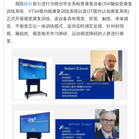
我院
眼科
新引进行为视光学全系检查康复设备(SVI脑知觉康复
训练系统、VTS4视功能康复训练系统以及OT眼控认知康复系统)
正式开展视觉康复训练。该设备具有视觉、听觉、触觉、本体感
觉、平衡觉五位一体训练模式，提供实时感官反馈。针对斜弱
视、脑损伤、视觉相关学习障碍、运动视觉障碍的人群进行康
复。