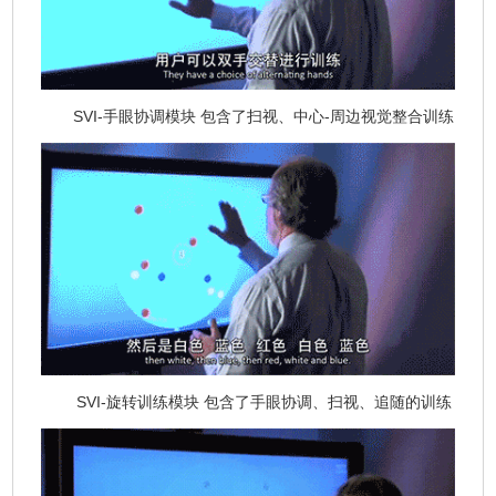
SVI-手眼协调模块 包含了扫视、中心-周边视觉整合训练
SVI-旋转训练模块 包含了手眼协调、扫视、追随的训练