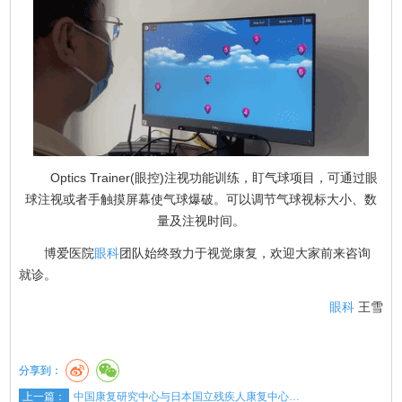
Optics Trainer(眼控)注视功能训练，盯气球项目，可通过眼
球注视或者手触摸屏幕使气球爆破。可以调节气球视标大小、数
量及注视时间。
博爱医院
眼科
团队始终致力于视觉康复，欢迎大家前来咨询
就诊。
眼科
王雪
分享到：
上一篇：
中国康复研究中心与日本国立残疾人康复中心…